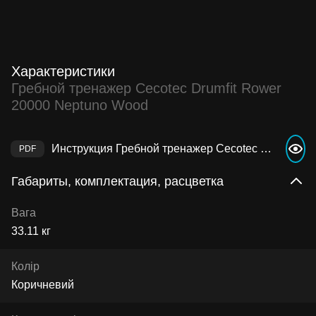
Характеристики
Гребной тренажер Cecotec Drumfit Rower
20000 Neptuno Wood
Инструкция Гребной тренажер Cecotec Drumfit Rower 20000 Neptuno Wood
Габариты, комплектация, расцветка
Вага
33.11 кг
Колір
Коричневий