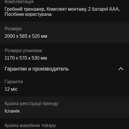
Комплектація
Гребний тренажер, Комплект монтажу, 2 батареї ААА,
Посібник користувача
Розміри
2000 х 565 х 520 мм
Розміри упаковки
1170 х 570 х 530 мм
Гарантия и производитель
Гарантія
12 міс
Країна реєстрації бренду
Іспанія
Країна виробник товару