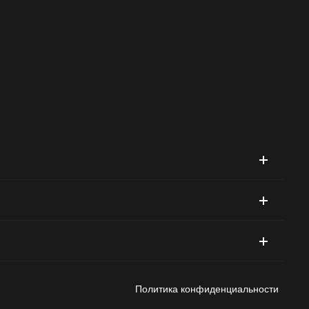
кнопку «Постоянный покупатель» и введите лишь email
Политика конфиденциальности