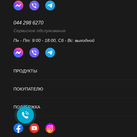
2. Проверьте данные и перейдите к оформлению по кноп
044 298 6270
Сервисное обслуживание
Пн - Пт: 9:00 - 18:00, Сб - Вс: выходной
ПРОДУКТЫ
ПОКУПАТЕЛЮ
ПОДДЕРЖКА
3. Заполните контактные данные – ФИО, телефон и email
(или моб. номер) и пароль. После ввода данных кликните