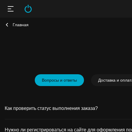
Главная
Вопросы и ответы
Доставка и оплат
Как проверить статус выполнения заказа?
Статус заказа отображается в личном кабинете клиента.
Нужно ли регистрироваться на сайте для оформления по
Войти в личный кабинет можно с главной страницы сайта 