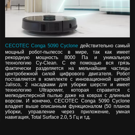
CECOTEC Conga 5090 Cyclone
действительно самый
мощный робот-пылесос в мире, так как имеет
рекордную мощность 8000 Па и уникальную
технологию Cy-Clean. С ее помощью вся грязь
фактически разделяется на мельчайшие частицы
центробежной силой цифрового двигателя. Робот
поставляется в комплекте с инновационной щеткой
Jalisco, 2 насадками для уборки шерсти и имеет
технологию Ultrapower, которая справится с
мелкодисперсной пылью даже на коврах с длинным
ворсом. И конечно, CECOTEC Conga 5090 Cyclone
владеет выше описанным функционалом (50 планов
уборки, управление через приложение, умная
навигация, Total Surface 2.0, 5 Гц и т.д.