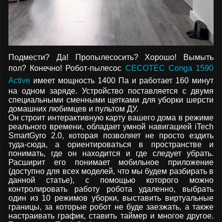
Подмести? Да! Пропылесосить? Хорошо! Вымыть
пол? Конечно! Робот-пылесос
CECOTEC Conga 1590
Active
имеет мощность 1400 Па и работает 160 минут
на одном заряде. Устройство поставляется с двумя
специальными сменными щетками для уборки шерсти
домашних любимцев и пультом ДУ.
Он строит интерактивную карту вашего дома в режиме
реального времени, обладает умной навигацией iTech
SmartGyro 2.0, которая позволяет не просто ездить
туда-сюда, а ориентироваться в пространстве и
понимать, где он находится и где следует убрать.
Расширит его понимает мобильное приложение
(доступно для всех моделей, что мы будем разбирать в
данной статье), с помощью которого можно
контролировать работу робота удаленно, выбрать
один из 10 режимов уборки, выставить виртуальные
границы, за которые робот не буде заезжать, а также
настраивать график, ставить таймер и многое другое.