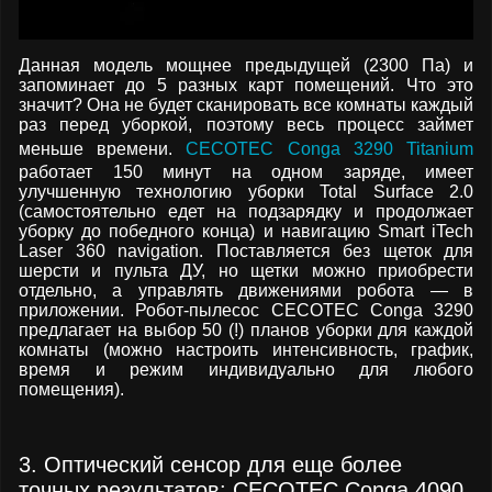
Данная модель мощнее предыдущей (2300 Па) и
запоминает до 5 разных карт помещений. Что это
значит? Она не будет сканировать все комнаты каждый
раз перед уборкой, поэтому весь процесс займет
меньше времени.
CECOTEC Conga 3290 Titanium
работает 150 минут на одном заряде, имеет
улучшенную технологию уборки Total Surface 2.0
(самостоятельно едет на подзарядку и продолжает
уборку до победного конца) и навигацию Smart iTech
Laser 360 navigation. Поставляется без щеток для
шерсти и пульта ДУ, но щетки можно приобрести
отдельно, а управлять движениями робота — в
приложении. Робот-пылесос CECOTEC Conga 3290
предлагает на выбор 50 (!) планов уборки для каждой
комнаты (можно настроить интенсивность, график,
время и режим индивидуально для любого
помещения).
3. Оптический сенсор для еще более
точных результатов: CECOTEC Conga 4090