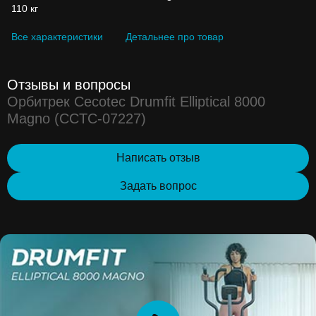
110 кг
Все характеристики
Детальнее про товар
Отзывы и вопросы
Орбитрек Cecotec Drumfit Elliptical 8000
Magno (CCTC-07227)
Написать отзыв
Задать вопрос