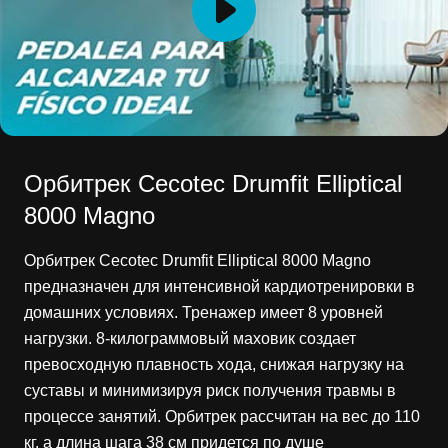
Орбитрек Cecotec Drumfit Elliptical
8000 Magno
Орбитрек Cecotec Drumfit Elliptical 8000 Magno
предназначен для интенсивной кардиотренировки в
домашних условиях. Тренажер имеет 8 уровней
нагрузки. 8-килограммовый маховик создает
превосходную плавность хода, снижая нагрузку на
суставы и минимизируя риск получения травмы в
процессе занятий. Орбитрек рассчитан на вес до 110
кг, а длина шага 38 см придется по душе