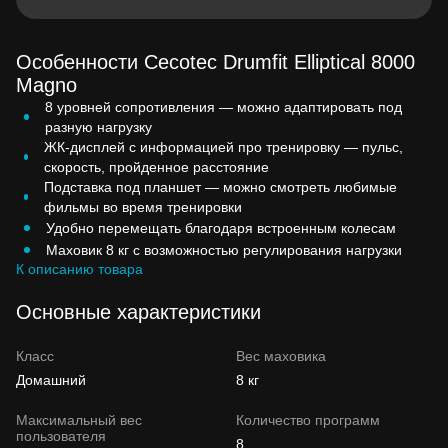
Особенности Cecotec Drumfit Elliptical 8000
Magno
8 уровней сопротивления — можно адаптировать под
разную нагрузку
ЖК-дисплей с информацией про тренировку — пульс,
скорость, пройденное расстояние
Подставка под планшет — можно смотреть любимые
фильмы во время тренировки
Удобно перемещать благодаря встроенным колесам
Маховик 8 кг с возможностью регулирования нагрузки
К описанию товара
Основные характеристики
Класс
Вес маховика
Домашний
8 кг
Максимальный вес
Количество программ
пользователя
8