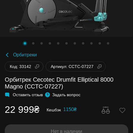
Орбитреки
Код: 33142
Артикул: CCTC-07227
Орбитрек Cecotec Drumfit Elliptical 8000
Magno (CCTC-07227)
Оставить отзыв
Задать вопрос
22 999₴
1150₴
Кешбэк
Нет в наличии