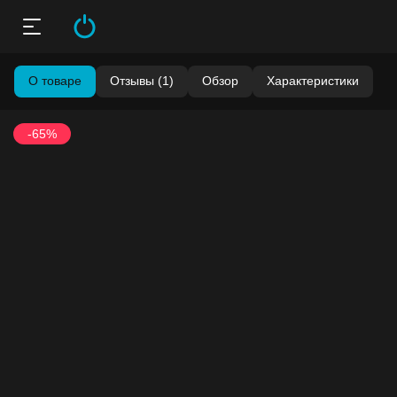
О товаре
Отзывы (1)
Обзор
Характеристики
-65%