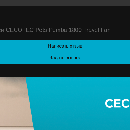
ей CECOTEC Pets Pumba 1800 Travel Fan
Написать отзыв
Задать вопрос