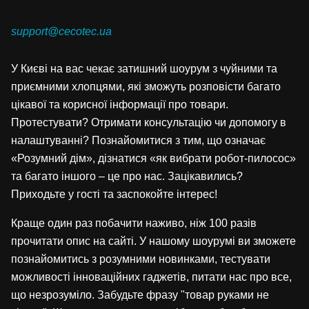
support@cecotec.ua
У Києві на вас чекає затишний шоурум з чуйними та
приємними хлопцями, які зможуть розповісти багато
цікавої та корисної інформації про товари.
Протестувати? Отримати консультацію чи допомогу в
налаштуванні? Познайомитися з тим, що означає
«Розумний дім», дізнатися «як вибрати робот-пилосос»
та багато іншого – це про нас. Зацікавились?
Приходьте у гості та заспокойте інтерес!
Краще один раз побачити наживо, ніж 100 разів
прочитати опис на сайті. У нашому шоурумі ви зможете
познайомитись з розумними новинками, тестувати
можливості інноваційних гаджетів, питати нас про все,
що незрозуміло. Забудьте фразу "товар руками не