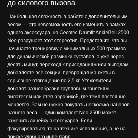
до силового вызова
Наибольшая сложность в работе с дополнительным
весом — это невозможность его изменить в рамках
одного аксессуара, но Cecotec Drumfit AnkleBell 2500
Neo разрушает этот стереотип. Представьте, что вы
начинаете тренировку с минимальных 500 граммов
для динамической разминки суставов, а уже через
десять минут, переходя к приседаниям или выпадам,
добавляете все секции, превращая манжеты в
серьезное отягощение по 2,5 кг. Утяжелители
добавят разнообразия групповым занятиям
пилатесом или степ-аэробикой, где темп постоянно
меняется. Вам не нужно покупать несколько наборов
разного веса — один комплект Neo 2500 может
заменить линейку аксессуаров. Если
фокусироваться, то на технике исполнения, а не на
поиске удобного инвентаря.