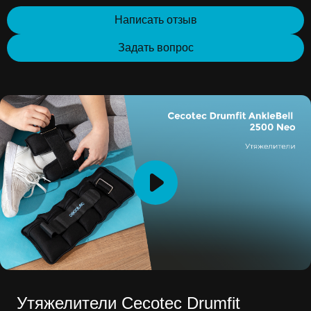
Написать отзыв
Задать вопрос
Утяжелители Cecotec Drumfit