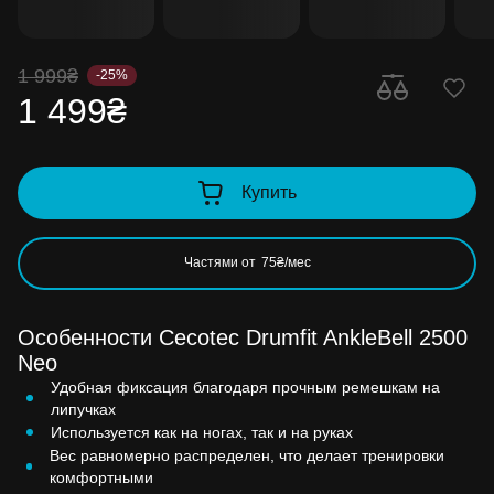
1 999₴
-25%
1 499₴
Купить
Частями от
75₴/мес
Особенности Cecotec Drumfit AnkleBell 2500
Neo
Удобная фиксация благодаря прочным ремешкам на
липучках
Используется как на ногах, так и на руках
Вес равномерно распределен, что делает тренировки
комфортными