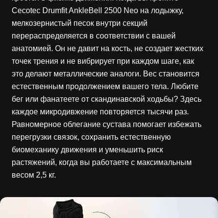
Cecotec Drumfit AnkleBell 2500 Neo на лодыжку,
мелкозернистый песок внутри секций
перераспределяется в соответствии с вашей
анатомией. Он не давит на кость, не создает жестких
точек трения и не вибрирует при каждом шаге, как
это делают металлические аналоги. Вес становится
естественным продолжением вашего тела. Любите
бег или фанатеете от скандинавской ходьбы? Здесь
каждое микродивжение повторяется тысячи раз.
Равномерное облегание сустава помогает избежать
перегрузки связок, сохранить естественную
биомеханику движения и уменьшить риск
растяжений, когда вы работаете с максимальным
весом 2,5 кг.