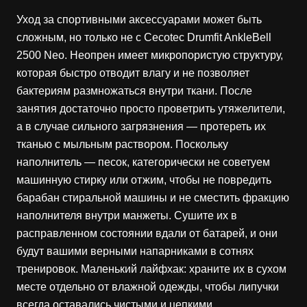
Уход за спортивными аксессуарами может быть
сложным, но только не с Cecotec Drumfit AnkleBell
2500 Neo. Неопрен имеет микропористую структуру,
которая быстро отводит влагу и не позволяет
бактериям размножаться внутри ткани. После
занятия достаточно просто проветрить утяжелители,
а в случае сильного загрязнения — протереть их
тканью с мыльным раствором. Поскольку
наполнитель — песок, категорически не советуем
машинную стирку или отжим, чтобы не повредить
барабан стиральной машины и не сместить фракцию
наполнителя внутри манжеты. Сушите их в
расправленном состоянии вдали от батарей, и они
будут вашими верными напарниками в сотнях
тренировок. Маленький лайфхак: храните их в сухом
месте отдельно от влажной одежды, чтобы липучки
всегда оставались чистыми и цепкими.