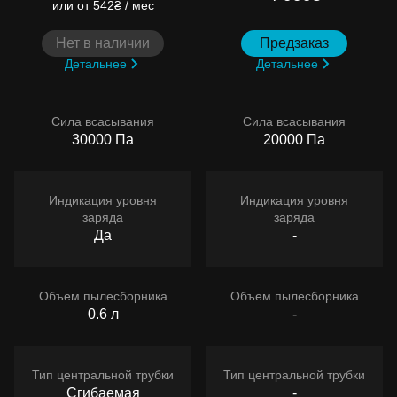
или
от 542₴ / мес
Нет в наличии
Предзаказ
Детальнее
Детальнее
Сила всасывания
Сила всасывания
30000 Па
20000 Па
Индикация уровня
Индикация уровня
заряда
заряда
Да
-
Объем пылесборника
Объем пылесборника
0.6 л
-
Тип центральной трубки
Тип центральной трубки
Сгибаемая
-