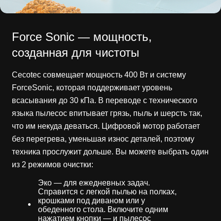
Force Sonic — мощность,
созданная для чистоты
Cecotec совмещает мощность 400 Вт и систему
ForceSonic, которая поддерживает уровень
всасывания до 30 кПа. В переводе с технического
языка пылесос впитывает грязь, пыль и шерсть так,
что им некуда деваться. Цифровой мотор работает
без перегрева, уменьшая износ деталей, поэтому
техника прослужит дольше. Вы можете выбрать один
из 2 режимов очистки:
Эко — для ежедневных задач.
Справится с легкой пылью на полках,
крошками под диваном или у
обеденного стола. Включите одним
нажатием кнопки — и пылесос