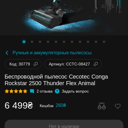
Ручные и аккумуляторные пылесосы
Код: 30779
Артикул: CCTC-08427
Беспроводной пылесос Cecotec Conga
Rockstar 2500 Thunder Flex Animal
2
отзыва
Задать вопрос
6 499₴
260₴
Кешбэк
Нет в наличии