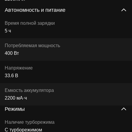
Автономность и питание
Время полной зарядки
5 ч
Потребляемая мощность
400 Вт
Напряжение
33.6 В
Емкость аккумулятора
2200 мА·ч
Режимы
Наличие турборежима
С турборежимом