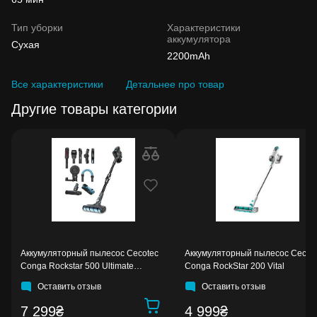
Тип уборки
Характеристики
аккумулятора
Сухая
2200mAh
Все характеристики
Детальнее про товар
Другие товары категории
Аккумуляторный пылесос Cecotec
Аккумуляторный пылесос Cecot
Conga Rockstar 500 Ultimate
Conga RockStar 200 Vital
ErgoWet
Оставить отзыв
Оставить отзыв
7 299₴
4 999₴