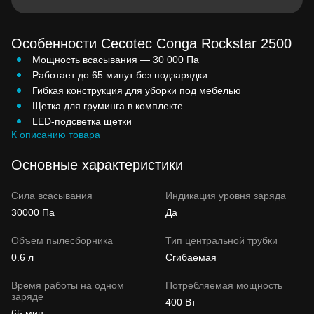
Особенности Cecotec Conga Rockstar 2500
Мощность всасывания — 30 000 Па
Работает до 65 минут без подзарядки
Гибкая конструкция для уборки под мебелью
Щетка для груминга в комплекте
LED-подсветка щетки
К описанию товара
Основные характеристики
Сила всасывания
Индикация уровня заряда
30000 Па
Да
Объем пылесборника
Тип центральной трубки
0.6 л
Сгибаемая
Время работы на одном
Потребляемая мощность
заряде
400 Вт
65 мин