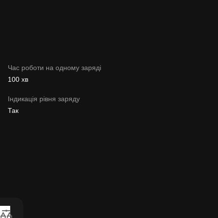
Час роботи на одному заряді
100 хв
Індикація рівня заряду
Так