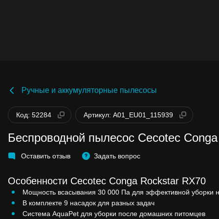
Ручные и аккумуляторные пылесосы
Код: 52284
Артикул: A01_EU01_115939
Беспроводной пылесос Cecotec Conga 
Оставить отзыв
Задать вопрос
Особенности Cecotec Conga Rockstar RX70
Мощность всасывания 30 000 Па для эффективной уборки н
В комплекте 9 насадок для разных задач
Система AquaPet для уборки после домашних питомцев