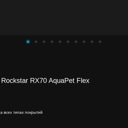
Rockstar RX70 AquaPet Flex
а всех типах покрытий