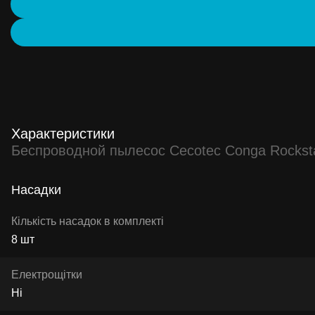
Характеристики
Беспроводной пылесос Cecotec Conga Rocksta
Насадки
Кількість насадок в комплекті
8 шт
Електрощітки
Ні