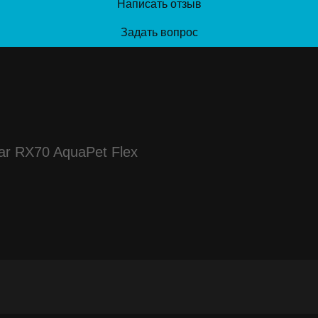
Написать отзыв
Задать вопрос
r RX70 AquaPet Flex