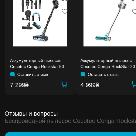
Аккумуляторный пылесос
Аккумуляторный пылесос
Cecotec Conga Rockstar 500
Cecotec Conga RockStar 20
Ultimate ErgoWet
Vital
Оставить отзыв
Оставить отзыв
7 299₴
4 999₴
Отзывы и вопросы
Беспроводной пылесос Cecotec Conga Rocksta