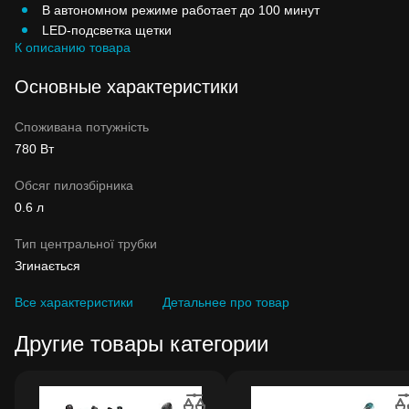
В автономном режиме работает до 100 минут
LED-подсветка щетки
К описанию товара
Основные характеристики
Споживана потужність
780 Вт
Обсяг пилозбірника
0.6 л
Тип центральної трубки
Згинається
Все характеристики
Детальнее про товар
Другие товары категории