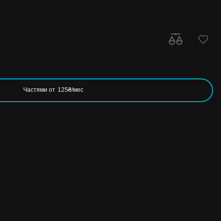
Частями от
125₴/мес