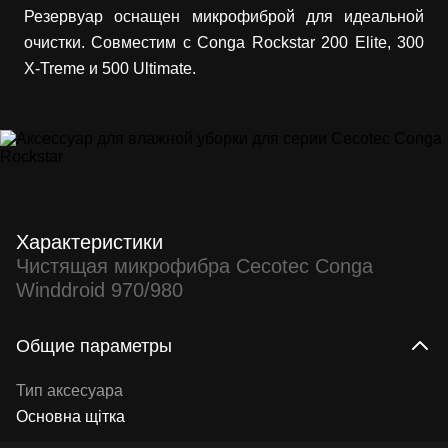
Резервуар оснащен микрофиброй для идеальной
очистки. Совместим с Conga Rockstar 200 Elite, 300
X-Treme и 500 Ultimate.
Характеристики
Чистящая микрофибра Cecotec Conga
Winddroid 970/980
Общие параметры
Тип аксесуара
Основна щітка