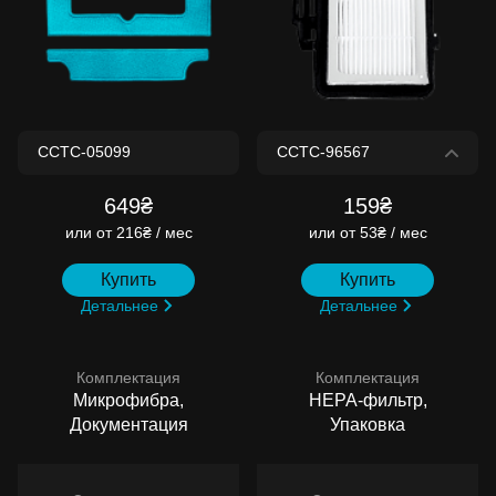
649₴
159₴
или
от 216₴ / мес
или
от 53₴ / мес
Купить
Купить
Детальнее
Детальнее
Комплектация
Комплектация
Микрофибра,
HEPA-фильтр,
Документация
Упаковка