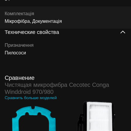
Комплектація
Мікрофібра, Документація
Технические свойства
Призначення
Пилососи
Сравнение
Чистящая микрофибра Cecotec Conga
Winddroid 970/980
Сравнить больше моделей