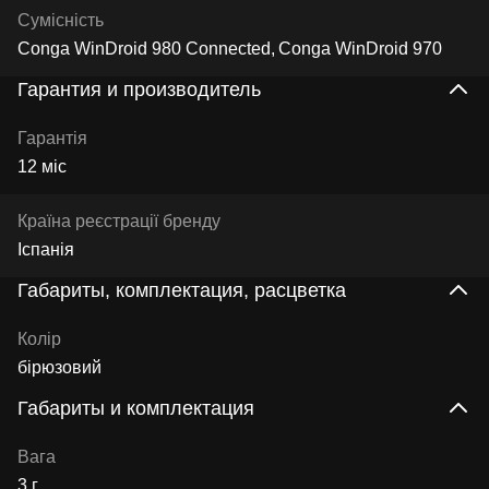
Сумісність
Conga WinDroid 980 Connected
Conga WinDroid 970
Гарантия и производитель
Гарантія
12 міс
Країна реєстрації бренду
Іспанія
Габариты, комплектация, расцветка
Колір
бірюзовий
Габариты и комплектация
Вага
3 г