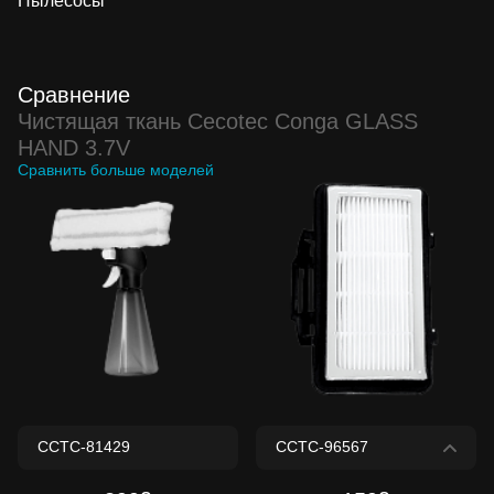
Пылесосы
Сравнение
Чистящая ткань Cecotec Conga GLASS
HAND 3.7V
Сравнить больше моделей