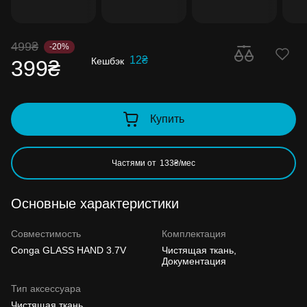
499₴
-20%
12₴
Кешбэк
399₴
Купить
Частями от
133₴/мес
Основные характеристики
Совместимость
Комплектация
Conga GLASS HAND 3.7V
Чистящая ткань,
Документация
Тип аксессуара
Чистящая ткань