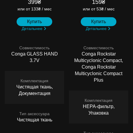
399₴
159₴
или
от 133₴ / мес
или
от 53₴ / мес
Купить
Купить
Детальнее
Детальнее
Совместимость
Совместимость
Conga GLASS HAND
Conga Rockstar
3.7V
Multicyclonic Compact,
Conga Rockstar
Multicyclonic Compact
Plus
Комплектация
Чистящая ткань,
Документация
Комплектация
HEPA-фильтр,
Упаковка
Тип аксессуара
Чистящая ткань