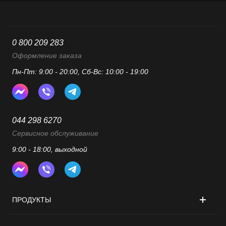
0 800 209 283
Оформление заказа
Пн-Пт: 9:00 - 20:00, Сб-Вс: 10:00 - 19:00
044 298 6270
Сервисное обслуживание
9:00 - 18:00, выходной
ПРОДУКТЫ