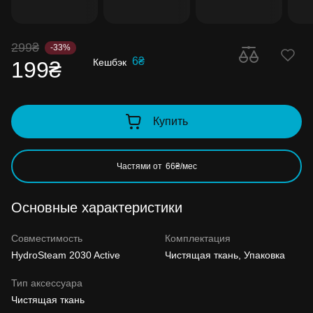
299₴
-33%
6₴
Кешбэк
199₴
Купить
Частями от
66₴/мес
Основные характеристики
Совместимость
Комплектация
HydroSteam 2030 Active
Чистящая ткань, Упаковка
Тип аксессуара
Чистящая ткань