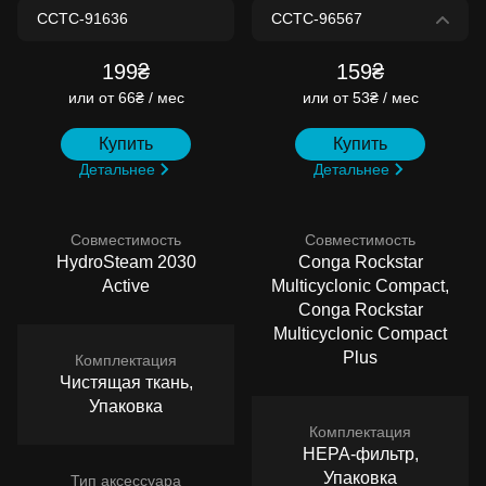
199₴
159₴
или
от 66₴ / мес
или
от 53₴ / мес
Купить
Купить
Детальнее
Детальнее
Совместимость
Совместимость
HydroSteam 2030
Conga Rockstar
Active
Multicyclonic Compact,
Conga Rockstar
Multicyclonic Compact
Plus
Комплектация
Чистящая ткань,
Упаковка
Комплектация
HEPA-фильтр,
Упаковка
Тип аксессуара