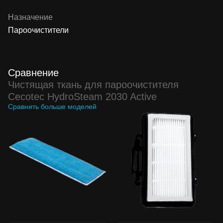
Назначение
Пароочистители
Сравнение
Чистящая ткань для пароочистителя
Cecotec HydroSteam 2030 Active
Сравнить больше моделей