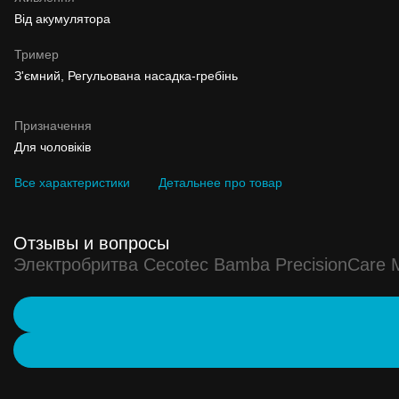
Від акумулятора
Тример
З'ємний, Регульована насадка-гребінь
Призначення
Для чоловіків
Все характеристики
Детальнее про товар
Отзывы и вопросы
Электробритва Cecotec Bamba PrecisionCare M