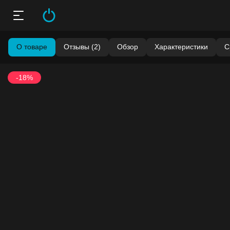
О товаре
Отзывы (2)
Обзор
Характеристики
С
-18%