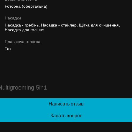
Роторна (обертальна)
Насадки
Насадка - гребінь, Насадка - стайлер, Щітка для очищення,
Насадка для гоління
Плаваюча головка
Так
ultigrooming 5in1
Написать отзыв
Задать вопрос