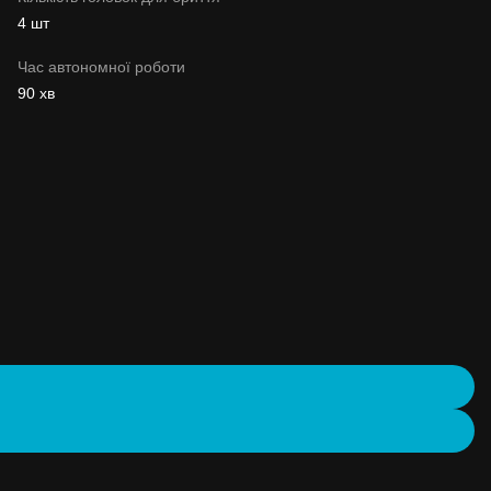
4 шт
Час автономної роботи
90 хв