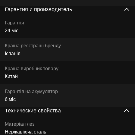
Гарантия и производитель
Гарантія
24 міс
Країна реєстрації бренду
Іспанія
Країна виробник товару
Китай
Гарантія на акумулятор
6 міс
Технические свойства
Матеріал лез
Нержавіюча сталь