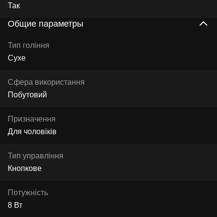
Так
Общие параметры
Тип гоління
Сухе
Сфера використання
Побутовий
Призначення
Для чоловіків
Тип управління
Кнопкове
Потужність
8 Вт