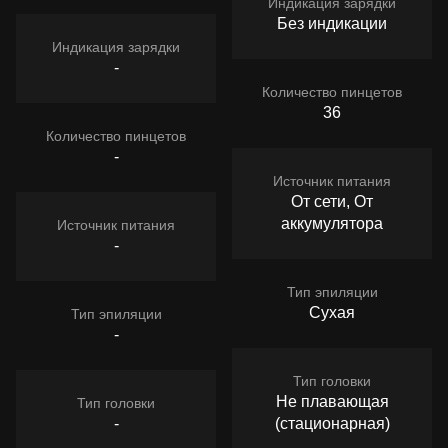
Индикация зарядки
Без индикации
Индикация зарядки
-
Количество пинцетов
36
Количество пинцетов
-
Источник питания
От сети, От
аккумулятора
Источник питания
-
Тип эпиляции
Сухая
Тип эпиляции
-
Тип головки
Не плавающая
Тип головки
-
(стационарная)