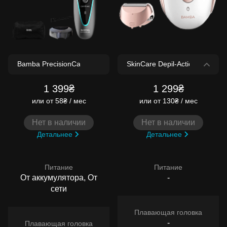
1 399₴
1 299₴
или
от 58₴ / мес
или
от 130₴ / мес
Нет в наличии
Нет в наличии
Детальнее
Детальнее
Питание
Питание
От аккумулятора, От
-
сети
Плавающая головка
-
Плавающая головка