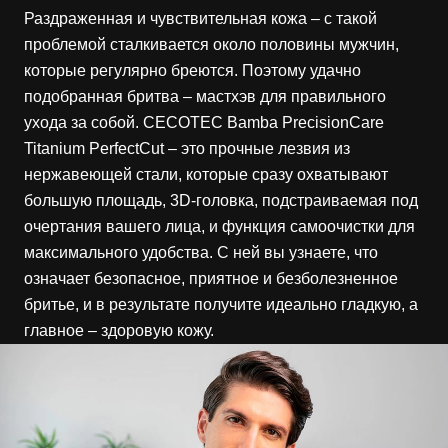
Раздраженная и чувствительная кожа – с такой
проблемой сталкивается около половины мужчин,
которые регулярно бреются. Поэтому удачно
подобранная бритва – мастхэв для правильного
ухода за собой. CECOTEC Bamba PrecisionCare
Titanium PerfectCut – это прочные лезвия из
нержавеющей стали, которые сразу охватывают
большую площадь, 3D-головка, подстраиваемая под
очертания вашего лица, и функция самоочистки для
максимального удобства. С ней вы узнаете, что
означает безопасное, приятное и безболезненное
бритье, и в результате получите идеально гладкую, а
главное – здоровую кожу.