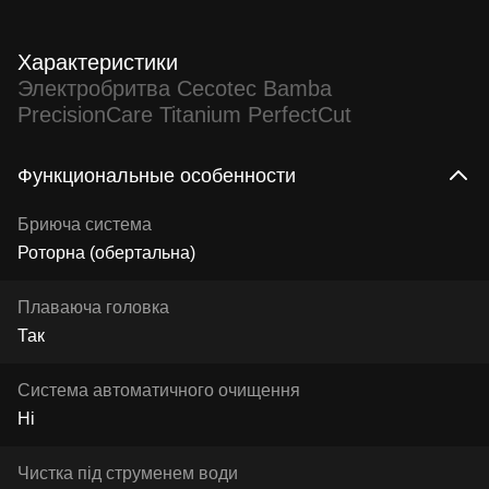
Характеристики
Электробритва Cecotec Bamba
PrecisionCare Titanium PerfectCut
Функциональные особенности
Бриюча система
Роторна (обертальна)
Плаваюча головка
Так
Система автоматичного очищення
Ні
Чистка під струменем води