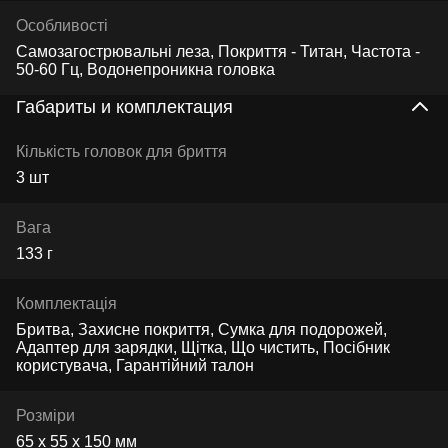
Особливості
Самозагострювальні леза, Покриття - Титан, Частота -
50-60 Гц, Водонепроникна головка
Габариты и комплектация
Кількість головок для бриття
3 шт
Вага
133 г
Комплектація
Бритва, Захисне покриття, Сумка для подорожей,
Адаптер для зарядки, Щітка, Що чистить, Посібник
користувача, Гарантійний талон
Розміри
65 х 55 х 150 мм