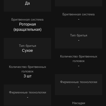
Да
Бритвенная система
-
Бритвенная система
Роторная
(вращательная)
Тип бритья
-
Тип бритья
Сухое
Количество бритвенных
головок
-
Количество бритвенных
головок
3 шт
Фирменные технологии
-
Фирменные технологии
-
Насадки