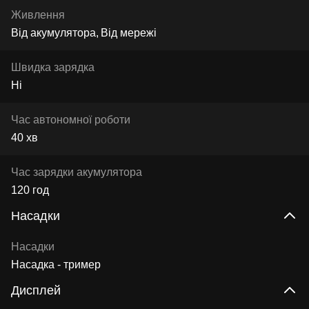
Живлення
Від акумулятора
Від мережі
Швидка зарядка
Ні
Час автономної роботи
40 хв
Час зарядки акумулятора
120 год
Насадки
Насадки
Насадка - тример
Дисплей