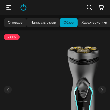
О товаре
Написать отзыв
Обзор
Характеристики
-30%
›
‹