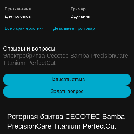
Призначення
Тример
Для чоловіків
Відкидний
Все характеристики
Детальнее про товар
Отзывы и вопросы
Электробритва Cecotec Bamba PrecisionCare
Titanium PerfectCut
Написать отзыв
Задать вопрос
Роторная бритва CECOTEC Bamba
PrecisionCare Titanium PerfectCut