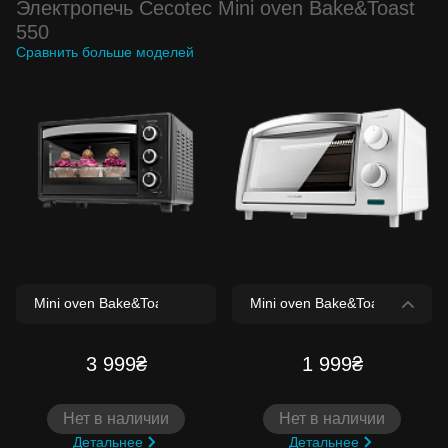
Электропечь Cecotec Mini oven Bake&Toast
550
Сравнить больше моделей
3 999₴
1 999₴
Нет в наличии
Нет в наличии
Детальнее
Детальнее