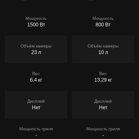
Мощность
Мощность
1500 Вт
800 Вт
Объём камеры
Объём камеры
23 л
10 л
Вес
Вес
6.4 кг
13.29 кг
Дисплей
Дисплей
Нет
Нет
Мощность гриля
Мощность гриля
-
-