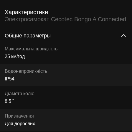
Характеристики
Электросамокат Cecotec Bongo A Connected
Общие параметры
Максимальна швидкість
25 км/год
Водонепроникність
IP54
Діаметр коліс
8.5 "
Призначення
Для дорослих