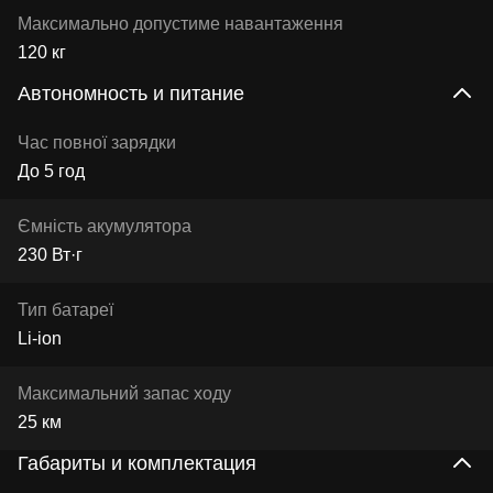
Максимально допустиме навантаження
120 кг
Автономность и питание
Час повної зарядки
До 5 год
Ємність акумулятора
230 Вт·г
Тип батареї
Li-ion
Максимальний запас ходу
25 км
Габариты и комплектация