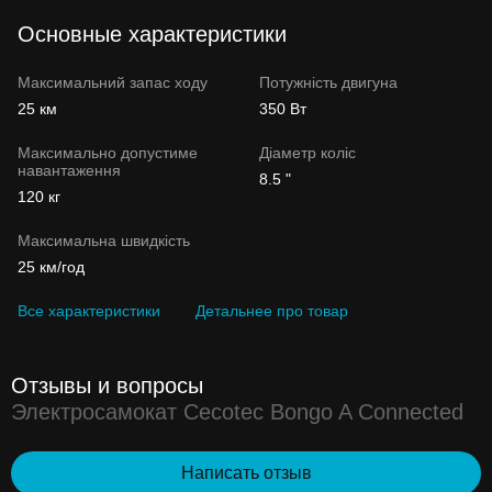
Основные характеристики
Максимальний запас ходу
Потужність двигуна
25 км
350 Вт
Максимально допустиме
Діаметр коліс
навантаження
8.5 "
120 кг
Максимальна швидкість
25 км/год
Все характеристики
Детальнее про товар
Отзывы и вопросы
Электросамокат Cecotec Bongo A Connected
Написать отзыв