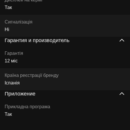
Так
Сигналізація
Ні
Гарантия и производитель
Гарантія
12 міс
Країна реєстрації бренду
Іспанія
Приложение
Прикладна програма
Так