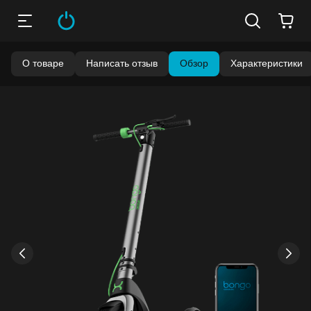
О товаре
Написать отзыв
Обзор
Характеристики
›
‹