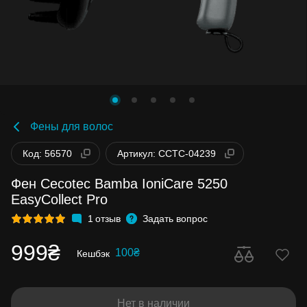
Фены для волос
Код: 56570
Артикул: CCTC-04239
Фен Cecotec Bamba IoniCare 5250
EasyCollect Pro
1
отзыв
Задать вопрос
999₴
100₴
Кешбэк
Нет в наличии