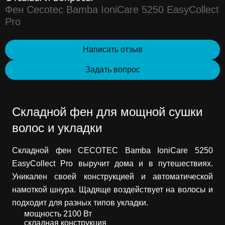
Фен Cecotec Bamba IoniCare 5250 EasyCollect
Pro
Написать отзыв
Задать вопрос
Складной фен для мощной сушки
волос и укладки
Складной фен CECOTEC Bamba IoniCare 5250
EasyCollect Pro выручит дома и в путешествиях.
Уникален своей конструкцией и автоматической
намоткой шнура. Щадяще воздействует на волосы и
подходит для разных типов укладки.
мощность 2100 Вт
складная конструкция