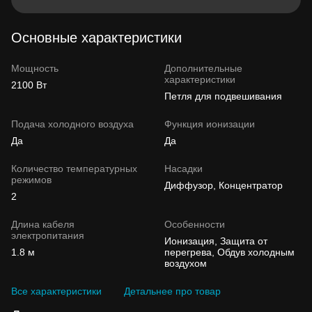
Основные характеристики
Мощность
Дополнительные
характеристики
2100 Вт
Петля для подвешивания
Подача холодного воздуха
Функция ионизации
Да
Да
Количество температурных
Насадки
режимов
Диффузор, Концентратор
2
Длина кабеля
Особенности
электропитания
Ионизация, Защита от
1.8 м
перегрева, Обдув холодным
воздухом
Все характеристики
Детальнее про товар