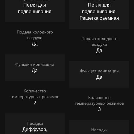
Петля для
Петля для
подвешивания
подвешивания,
Решетка съемная
Подача холодного
воздуха
Подача холодного
Да
воздуха
Да
Функция ионизации
Да
Функция ионизации
Да
Количество
температурных режимов
Количество
2
температурных режимов
3
Насадки
Диффузор,
Насадки