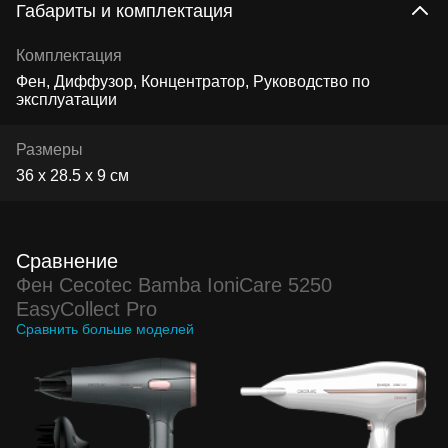
Габариты и комплектация
Комплектация
Фен, Диффузор, Концентратор, Руководство по
эксплуатации
Размеры
36 х 28.5 х 9 см
Сравнение
Фен Cecotec Bamba IoniCare 5250
EasyCollect Pro
Сравнить больше моделей