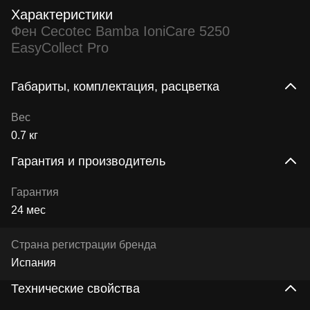
Характеристики
Фен Cecotec Bamba IoniCare 5250
EasyCollect Pro
Габариты, комплектация, расцветка
Вес
0.7 кг
Гарантия и производитель
Гарантия
24 мес
Страна регистрации бренда
Испания
Технические свойства