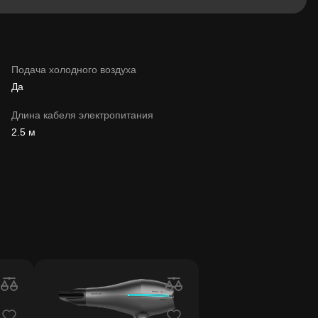
Подача холодного воздуха
Да
Длина кабеля электропитания
2.5 м