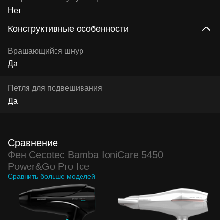
Нет
Конструктивные особенности
Вращающийся шнур
Да
Петля для подвешивания
Да
Сравнение
Фен Cecotec Bamba IoniCare 5450
Power&Go Pro Ice
Сравнить больше моделей