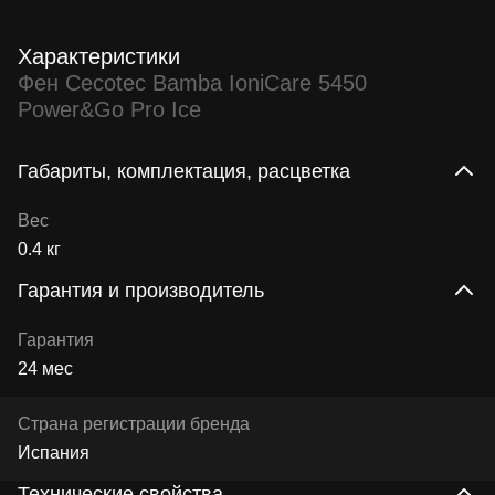
Характеристики
Фен Cecotec Bamba IoniCare 5450
Power&Go Pro Ice
Габариты, комплектация, расцветка
Вес
0.4 кг
Гарантия и производитель
Гарантия
24 мес
Страна регистрации бренда
Испания
Технические свойства