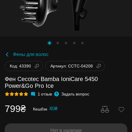
Фены для волос
Код: 43390
Артикул: CCTC-04208
Фен Cecotec Bamba IoniCare 5450
Power&Go Pro Ice
1
отзыв
Задать вопрос
799₴
80₴
Кешбэк
Нет в наличии