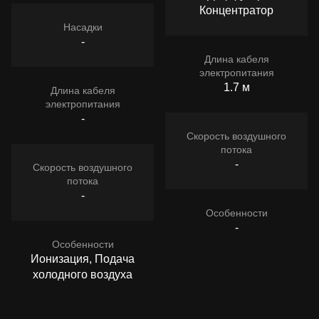
Концентратор
Насадки
-
Длина кабеля
электропитания
1.7 м
Длина кабеля
электропитания
-
Скорость воздушного
потока
-
Скорость воздушного
потока
-
Особенности
-
Особенности
Ионизация, Подача
холодного воздуха