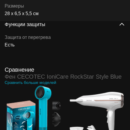
Размеры
28 х 6,5 х 5,5 см
Функции защиты
Защита от перегрева
Есть
Сравнение
Фен CECOTEC IoniCare RockStar Style Blue
Сравнить больше моделей