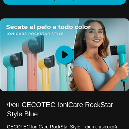
Фен CECOTEC IoniCare RockStar
Style Blue
CECOTEC IoniCare RockStar Style – фен с высокой