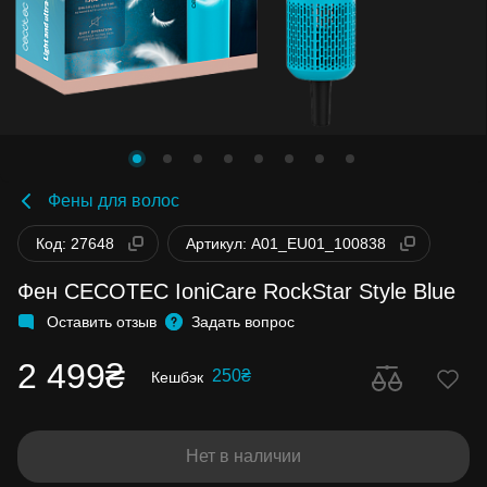
Фены для волос
Код: 27648
Артикул: A01_EU01_100838
Фен CECOTEC IoniCare RockStar Style Blue
Оставить отзыв
Задать вопрос
2 499₴
250₴
Кешбэк
Нет в наличии