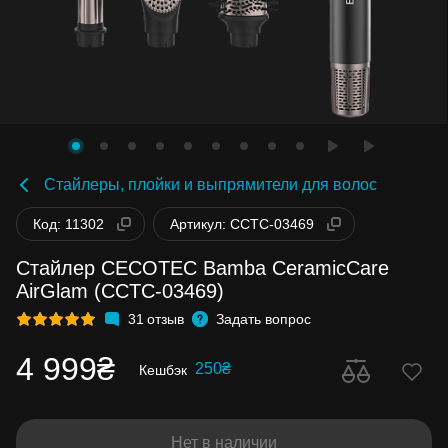
Стайлеры, плойки и выпрямители для волос
Код: 11302
Артикул: CCTC-03469
Стайлер CECOTEC Bamba CeramicCare
AirGlam (CCTC-03469)
31
отзыв
Задать вопрос
4 999₴
250₴
Кешбэк
Нет в наличии