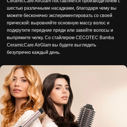
CeramicCare AirGlam поставляется производителем с
шестью различными насадками, благодаря чему вы
можете бесконечно экспериментировать со своей
прической: выровняйте основную массу волос и
подкрутите передние пряди или завейте волосы и
выпрямите челку. Со стайлером CECOTEC Bamba
CeramicCare AirGlam вы будете выглядеть
безупречно каждый день.