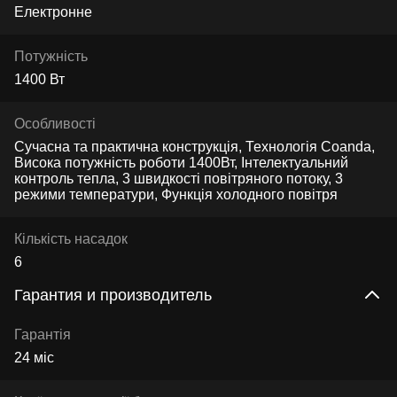
Електронне
Потужність
1400 Вт
Особливості
Сучасна та практична конструкція, Технологія Coanda,
Висока потужність роботи 1400Вт, Інтелектуальний
контроль тепла, 3 швидкості повітряного потоку, 3
режими температури, Функція холодного повітря
Кількість насадок
6
Гарантия и производитель
Гарантія
24 міс