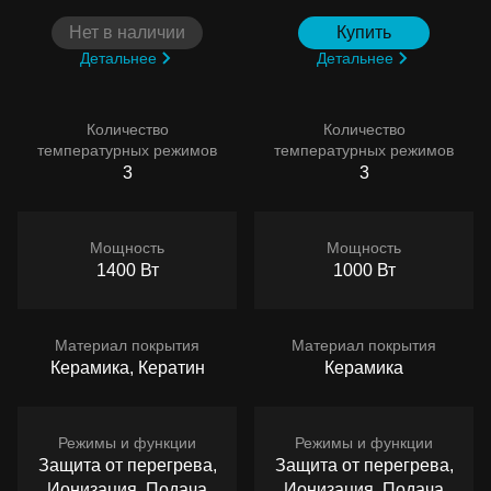
Нет в наличии
Купить
Детальнее
Детальнее
Количество
Количество
температурных режимов
температурных режимов
3
3
Мощность
Мощность
1400 Вт
1000 Вт
Материал покрытия
Материал покрытия
Керамика, Кератин
Керамика
Режимы и функции
Режимы и функции
Защита от перегрева,
Защита от перегрева,
Ионизация, Подача
Ионизация, Подача