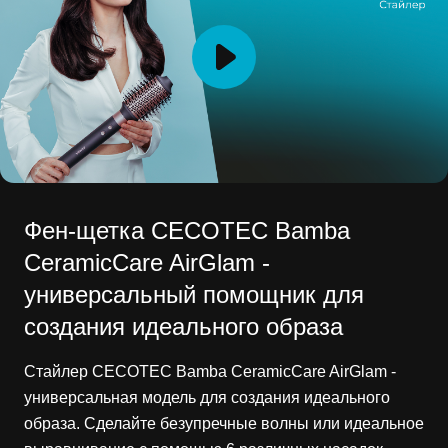
Фен-щетка CECOTEC Bamba
CeramicCare AirGlam -
универсальный помощник для
создания идеального образа
Стайлер CECOTEC Bamba CeramicCare AirGlam -
универсальная модель для создания идеального
образа. Сделайте безупречные волны или идеальное