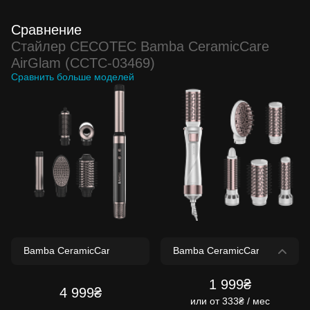
Сравнение
Стайлер CECOTEC Bamba CeramicCare
AirGlam (CCTC-03469)
Сравнить больше моделей
1 999₴
4 999₴
или
от 333₴ / мес