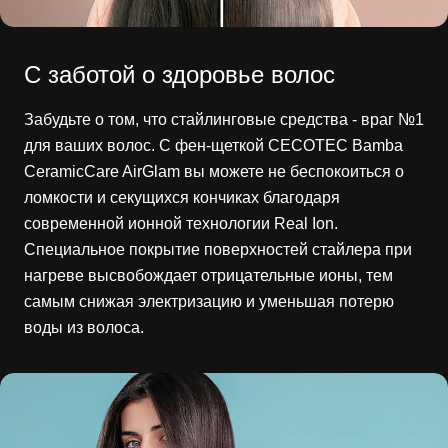
С заботой о здоровье волос
Забудьте о том, что стайлинговые средства - враг №1
для ваших волос. С фен-щеткой CECOTEC Bamba
CeramicCare AirGlam вы можете не беспокоиться о
ломкости и секущихся кончиках благодаря
современной ионной технологии Real Ion.
Специальное покрытие поверхностей стайлера при
нагреве высвобождает отрицательные ионы, тем
самым снижая электризацию и уменьшая потерю
воды из волоса.