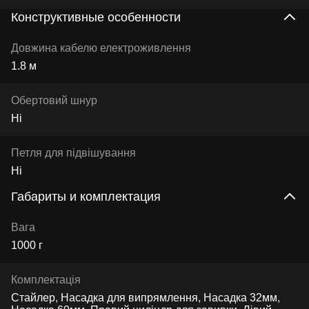
Конструктивные особенности
Довжина кабелю електроживлення
1.8 м
Обертовий шнур
Ні
Петля для підвішування
Ні
Габариты и комплектация
Вага
1000 г
Комплектація
Стайлер, Насадка для випрямлення, Насадка 32мм,