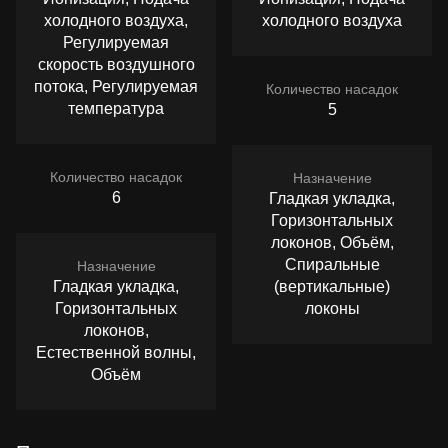
холодного воздуха,
холодного воздуха
Регулируемая
скорость воздушного
потока, Регулируемая
Количество насадок
температура
5
Количество насадок
Назначение
6
Гладкая укладка,
Горизонтальных
локонов, Объём,
Спиральные
Назначение
Гладкая укладка,
(вертикальные)
Горизонтальных
локоны
локонов,
Естественной волны,
Объём