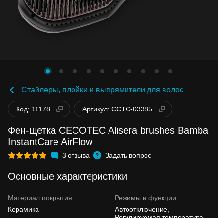
Стайлеры, плойки и выпрямители для волос
Код: 11178
Артикул: CCTC-03385
Фен-щетка CECOTEC Alisera brushes Bamba
InstantCare AirFlow
3
отзыва
Задать вопрос
Основные характеристики
Материал покрытия
Режимы и функции
Керамика
Автоотключение,
Регулируемая температура