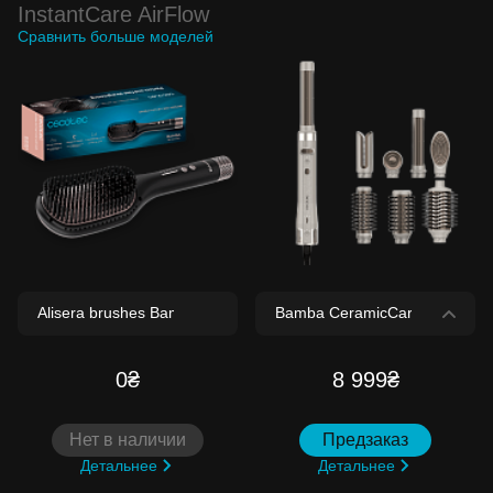
InstantCare AirFlow
Сравнить больше моделей
0₴
8 999₴
Нет в наличии
Предзаказ
Детальнее
Детальнее