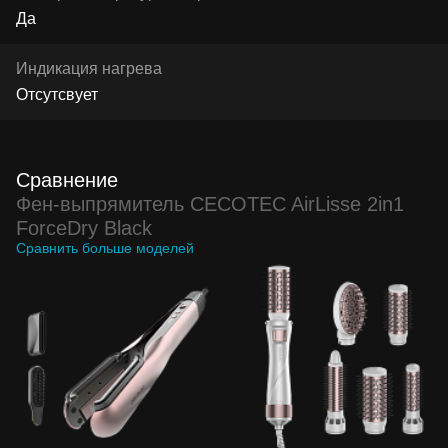
Да
Индикация нагрева
Отсутсвует
Сравнение
Фен-выпрямитель CECOTEC AirLisse 2in1
ForceDry Black
Сравнить больше моделей