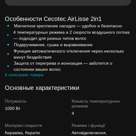
Особенности Cecotec AirLisse 2in1
Магнитное крепление насадок — удобно и безопасно
4 температурных режима и 2 скорости воздушного потока
— подходит для разных типов волос
Подкручивание, сушка и выравнивание
Функция автоматического отключения через несколько
минут бездействия
Защита от перегрева и ионизация — заботится о
состоянии ваших волос
К описанию товара
Основные характеристики
Потужність
Кількість температурних
режимів
1000 Вт
4
Матеріал покриття
Режими і функції
Кераміка, Кератін
Автовідключення,