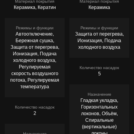
Материал покрытия
Материал покрытия
Керамика, Кератин
Керамика
Режимы и функции
Режимы и функции
Автоотключение,
Защита от перегрева,
Бережная сушка,
Ионизация, Подача
Защита от перегрева,
холодного воздуха
Ионизация, Подача
холодного воздуха,
Регулируемая
Количество насадок
скорость воздушного
5
потока, Регулируемая
температура
Назначение
Гладкая укладка,
Горизонтальных
Количество насадок
2
локонов, Объём,
Спиральные
(вертикальные)
локоны
Назначение