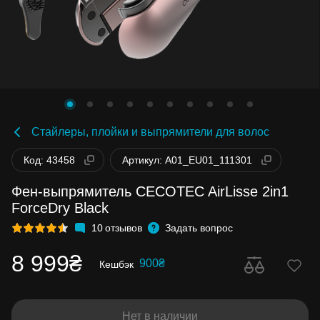
Стайлеры, плойки и выпрямители для волос
Код: 43458
Артикул: A01_EU01_111301
Фен-выпрямитель CECOTEC AirLisse 2in1
ForceDry Black
10
отзывов
Задать вопрос
8 999₴
900₴
Кешбэк
Нет в наличии