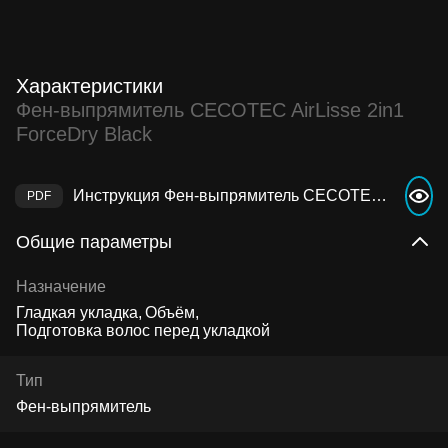
Характеристики
Фен-выпрямитель CECOTEC AirLisse 2in1
ForceDry Black
Инструкция Фен-выпрямитель CECOTEC AirLisse 2in1 ForceDry Black
Общие параметры
Назначение
Гладкая укладка
Объём
Подготовка волос перед укладкой
Тип
Фен-выпрямитель