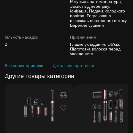
Регульована температура,
Захист від перегріву,
Іонізація, Подача холодного
повітря, Регульована
швидкість повітряного потоку,
Бережне сушіння
Кількість насадок
Призначення
2
Гладке укладання, Об'єм,
Підготовка волосся перед
укладанням
Все характеристики
Детальнее про товар
Другие товары категории