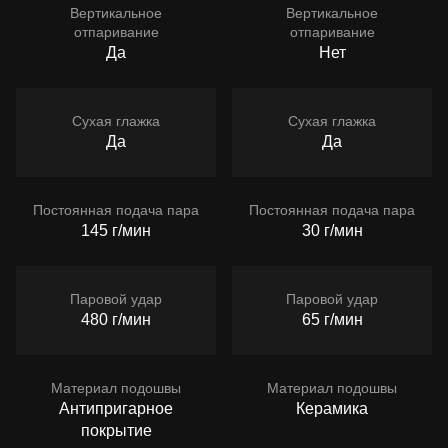
Вертикальное
Вертикальное
отпаривание
отпаривание
Да
Нет
Сухая глажка
Сухая глажка
Да
Да
Постоянная подача пара
Постоянная подача пара
145 г/мин
30 г/мин
Паровой удар
Паровой удар
480 г/мин
65 г/мин
Материал подошвы
Материал подошвы
Антипригарное
Керамика
покрытие