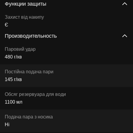
Функции защиты
Захист від накипу
Є
Производительность
Паровий удар
480 г/хв
Постійна подача пари
145 г/хв
Обсяг резервуара для води
1100 мл
Подача пара з носика
Ні