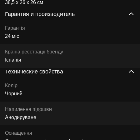
38,5 х 26 х 26 см
Гарантия и производитель
Гарантія
24 міс
Країна реєстрації бренду
Іспанія
Технические свойства
Колір
Чорний
Напилення підошви
Анодируване
Оснащення