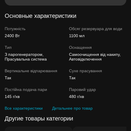
Основные характеристики
Потужність
Обсяг резервуара для води
2400 Вт
1100 мл
Тип
Оснащення
З парогенератором,
Самоочищення від накипу,
Прасувальна система
Автовідключення
Вертикальне відпарювання
Сухе прасування
Так
Так
Постійна подача пари
Паровий удар
145 г/хв
480 г/хв
Все характеристики
Детальнее про товар
Другие товары категории