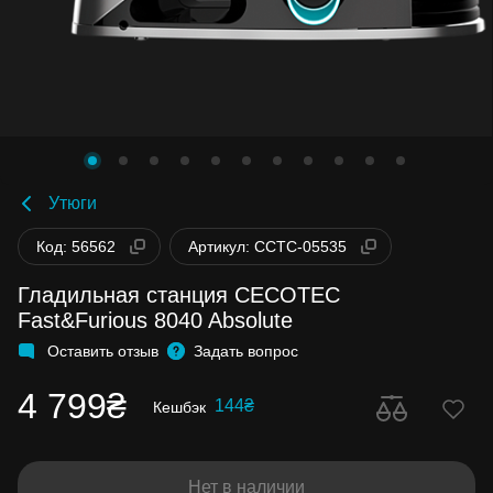
Утюги
Код: 56562
Артикул: CCTC-05535
Гладильная станция CECOTEC
Fast&Furious 8040 Absolute
Оставить отзыв
Задать вопрос
4 799₴
144₴
Кешбэк
Нет в наличии