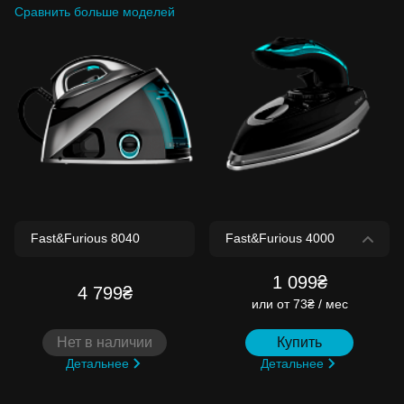
Сравнить больше моделей
1 099₴
4 799₴
или
от 73₴ / мес
Нет в наличии
Купить
Детальнее
Детальнее