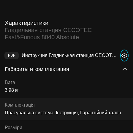
Характеристики
Гладильная станция CECOTEC
Fast&Furious 8040 Absolute
Инструкция Гладильная станция CECOTEC Fast&Furious 8040 Absolute
Габариты и комплектация
Вага
3.98 кг
Комплектація
Прасувальна система, Інструкція, Гарантійний талон
Розміри