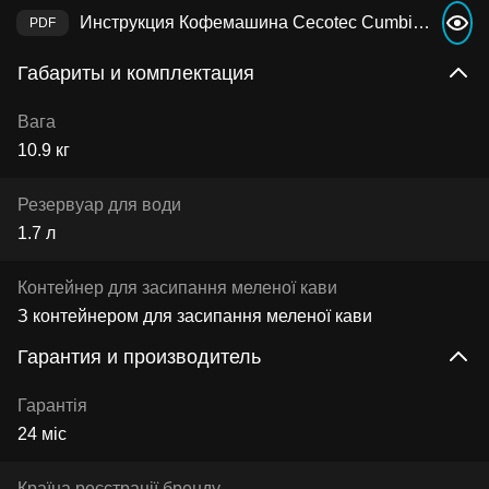
Инструкция Кофемашина Cecotec Cumbia Power Matic-ccino 7000 Serie Nera
Габариты и комплектация
Вага
10.9 кг
Резервуар для води
1.7 л
Контейнер для засипання меленої кави
З контейнером для засипання меленої кави
Гарантия и производитель
Гарантія
24 міс
Країна реєстрації бренду