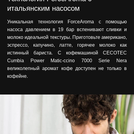
итальянским насосом
Уникальная технология ForceAroma с помощью
насоса давлением в 19 бар вспенивают сливки и
молоко идеальной текстуры. Приготовьте американо,
эспрессо, капучино, латте, горячее молоко как
истинный бариста. С кофемашиной CECOTEC
Cumbia Power Matic-ccino 7000 Serie Nera
великолепный аромат кофе доступен не только в
кофейне.