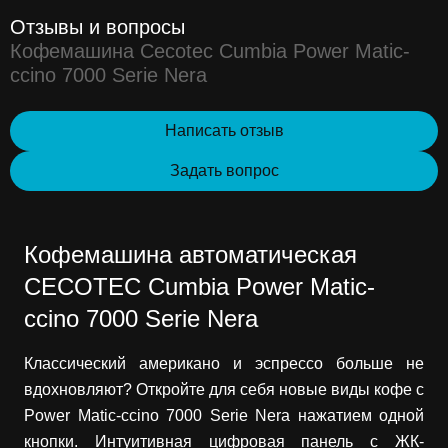
Отзывы и вопросы
Кофемашина Cecotec Cumbia Power Matic-
ccino 7000 Serie Nera
Написать отзыв
Задать вопрос
Кофемашина автоматическая
CECOTEC Cumbia Power Matic-
ccino 7000 Serie Nera
Классический американо и эспрессо больше не
вдохновляют? Откройте для себя новые виды кофе с
Power Matic-ccino 7000 Serie Nera нажатием одной
кнопки. Интуитивная цифровая панель с ЖК-