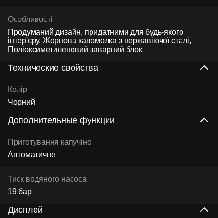
Особливості
Продуманий дизайн, придатними для будь-якого
інтер'єру, Жорнова кавомолка з нержавіючої сталі,
Поліоксиметиленовий заварний блок
Технические свойства
Колір
Чорний
Дополнительные функции
Приготування капучіно
Автоматичне
Тиск водяного насоса
19 бар
Дисплей