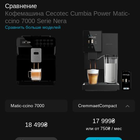
Сравнение
Кофемашина Cecotec Cumbia Power Matic-
ccino 7000 Serie Nera
Сравнить больше моделей
17 999₴
18 499₴
или
от 750₴ / мес