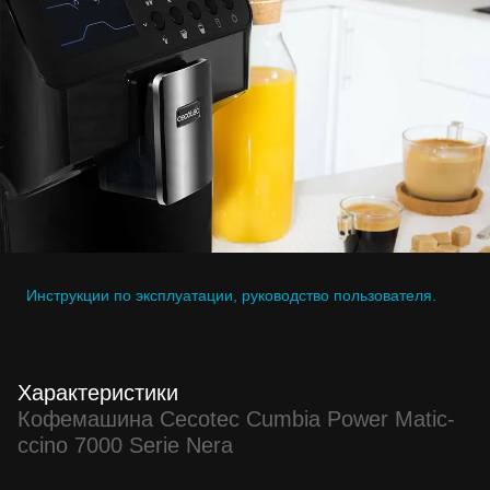
Инструкции по эксплуатации, руководство пользователя.
Характеристики
Кофемашина Cecotec Cumbia Power Matic-
ccino 7000 Serie Nera