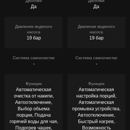
Дисплей
Дисплей
Да
Да
Давление водяного
Давление водяного
насоса
насоса
19 бар
19 бар
Система самоочистки
Система самоочистки
-
-
Функции
Функции
Автоматическая
Автоматическая
очистка от накипи,
настройка порций,
Автоотключение,
Автоматическая
Выбор объема
промывка устройства,
порции, Подача
Автоотключение,
горячей воды для чая,
Быстрый нагрев,
Подогрев чашек,
Возможность