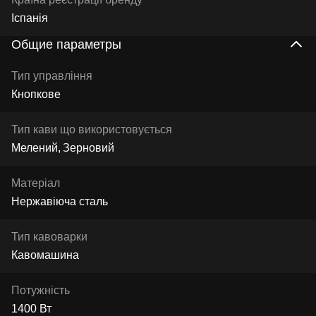
Іспанія
Общие параметры
Тип управління
Кнопкове
Тип кави що використовується
Мелений
Зерновий
Матеріал
Нержавіюча сталь
Тип кавоварки
Кавомашина
Потужність
1400 Вт