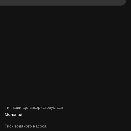
Тип кави що використовується
Мелений
Тиск водяного насоса