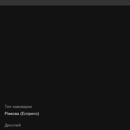
Тип кавоварки
Ріжкова (Еспресо)
Дисплей