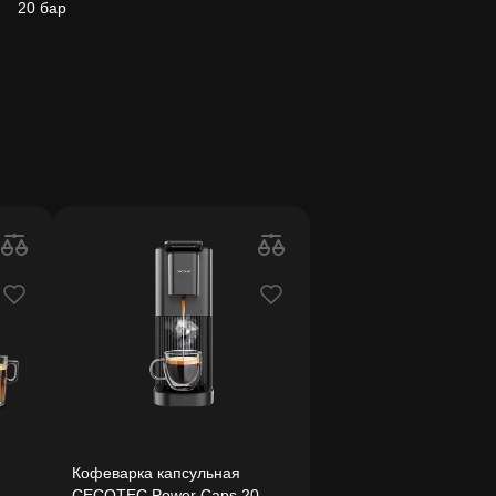
20 бар
Кофеварка капсульная
CECOTEC Power Caps 20