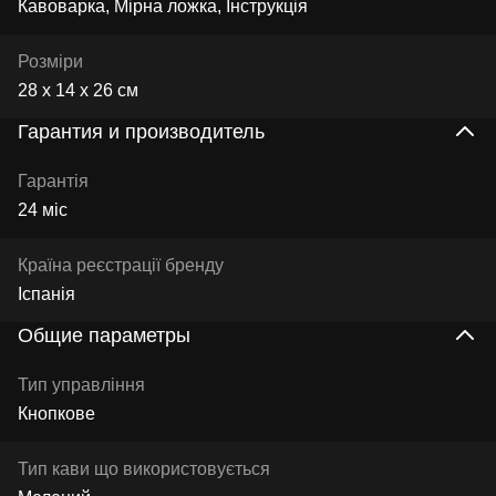
Кавоварка, Мірна ложка, Інструкція
Розміри
28 х 14 х 26 см
Гарантия и производитель
Гарантія
24 міс
Країна реєстрації бренду
Іспанія
Общие параметры
Тип управління
Кнопкове
Тип кави що використовується