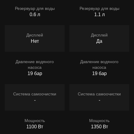
Резервуар для воды
Резервуар для воды
0.6 л
1.1 л
Дисплей
Дисплей
Нет
Да
Давление водяного
Давление водяного
насоса
насоса
19 бар
19 бар
Система самоочистки
Система самоочистки
-
-
Мощность
Мощность
1100 Вт
1350 Вт