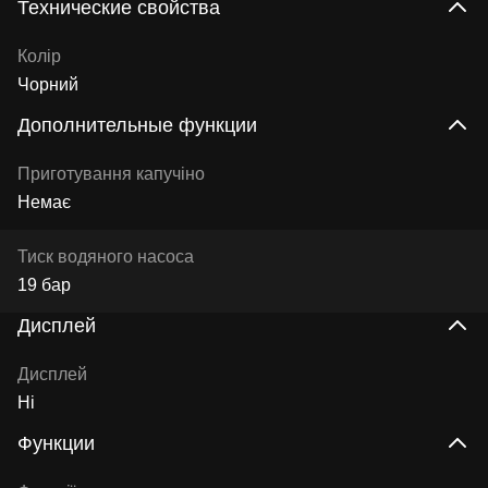
Технические свойства
Колір
Чорний
Дополнительные функции
Приготування капучіно
Немає
Тиск водяного насоса
19 бар
Дисплей
Дисплей
Ні
Функции