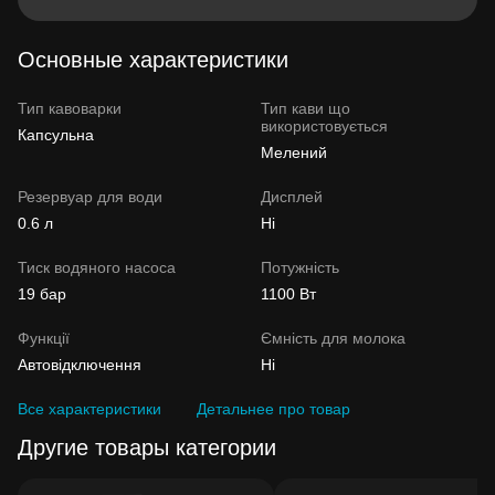
Основные характеристики
Тип кавоварки
Тип кави що
використовується
Капсульна
Мелений
Резервуар для води
Дисплей
0.6 л
Ні
Тиск водяного насоса
Потужність
19 бар
1100 Вт
Функції
Ємність для молока
Автовідключення
Ні
Все характеристики
Детальнее про товар
Другие товары категории