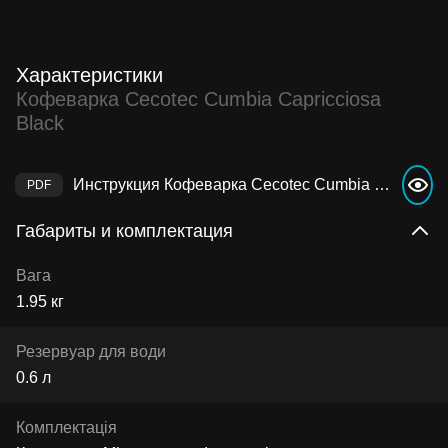
Характеристики
Кофеварка Cecotec Cumbia Capricciosa
Black
Инструкция Кофеварка Cecotec Cumbia Capricciosa Black
Габариты и комплектация
Вага
1.95 кг
Резервуар для води
0.6 л
Комплектація