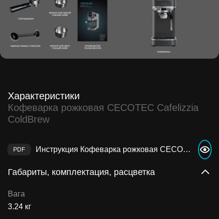
Характеристики
Кофеварка рожковая CECOTEC Cafelizzia
ColdBrew
Инструкция Кофеварка рожковая CECOTEC Cafelizzia ColdBrew
Габариты, комплектация, расцветка
Вага
3.24 кг