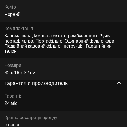
Колір
Чорний
Комплектація
Кавомашина, Мерна ложка з трамбуванням, Ручка
портафільтра, Портафільтр, Одинарний фільтр кави,
Подвійний кавовий фільтр, Інструкція, Гарантійний
талон
Розміри
32 х 16 х 32 см
Гарантия и производитель
Гарантія
24 міс
Країна реєстрації бренду
Іспанія