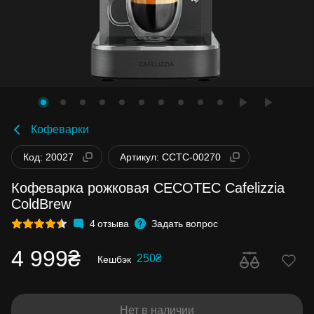
Кофеварки
Код: 20027
Артикул: CCTC-00270
Кофеварка рожковая CECOTEC Cafelizzia
ColdBrew
4
отзыва
Задать вопрос
4 999₴
250₴
Кешбэк
Нет в наличии