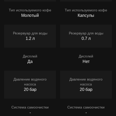
Тип используемого кофе
Тип используемого кофе
Молотый
Капсулы
Резервуар для воды
Резервуар для воды
1.2 л
0.7 л
Дисплей
Дисплей
Да
Нет
Давление водяного
Давление водяного
насоса
насоса
20 бар
20 бар
Система самоочистки
Система самоочистки
-
-