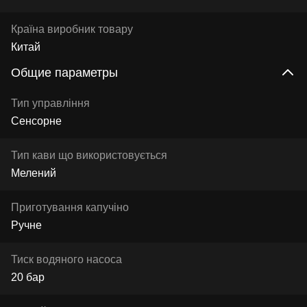
Країна виробник товару
Китай
Общие параметры
Тип управління
Сенсорне
Тип кави що використовується
Мелений
Приготування капучіно
Ручне
Тиск водяного насоса
20 бар