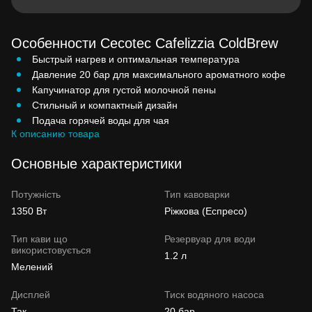
Особенности Cecotec Cafelizzia ColdBrew
Быстрый нагрев и оптимальная температура
Давление 20 бар для максимального ароматного кофе
Капучинатор для густой молочной пены
Стильный и компактный дизайн
Подача горячей воды для чая
К описанию товара
Основные характеристики
Потужність
Тип кавоварки
1350 Вт
Ріжкова (Еспресо)
Тип кави що
Резервуар для води
використовується
1.2 л
Мелений
Дисплей
Тиск водяного насоса
Так
20 бар