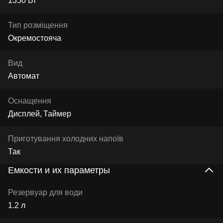
1350 Вт
Тип розміщення
Окремостояча
Вид
Автомат
Оснащення
Дисплей
Таймер
Приготування холодних напоїв
Так
Емкости и их параметры
Резервуар для води
1.2 л