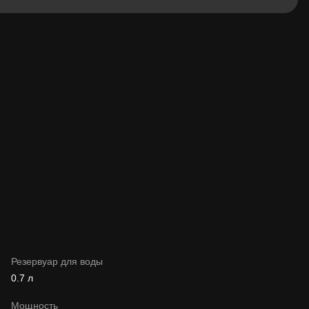
Резервуар для воды
0.7 л
Мощность