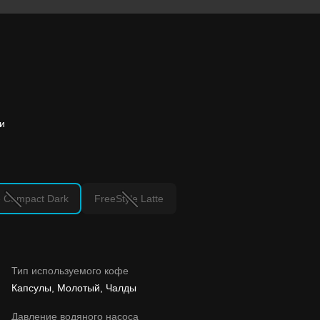
и
e Compact Dark
FreeStyle Latte
Тип используемого кофе
Капсулы, Молотый, Чалды
Давление водяного насоса