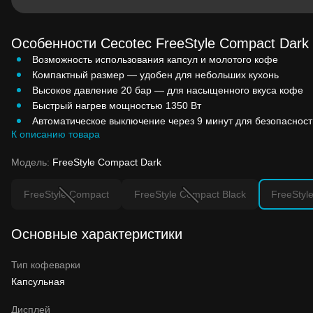
Особенности Cecotec FreeStyle Compact Dark
Возможность использования капсул и молотого кофе
Компактный размер — удобен для небольших кухонь
Высокое давление 20 бар — для насыщенного вкуса кофе
Быстрый нагрев мощностью 1350 Вт
Автоматическое выключение через 9 минут для безопасност
К описанию товара
Модель:
FreeStyle Compact Dark
FreeStyle Compact
FreeStyle Compact Black
FreeStyl
Основные характеристики
Тип кофеварки
Капсульная
Дисплей