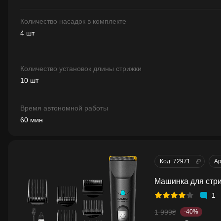
Количество насадок в комплекте
4 шт
Количество установок длины стрижки
10 шт
Время автономной работы
60 мин
Код: 72971
Ар
Машинка для стр
1
1 999₴
-40%