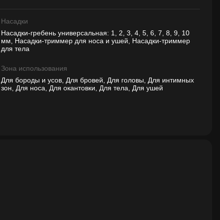
Насадки
Насадки-гребень универсальная: 1, 2, 3, 4, 5, 6, 7, 8, 9, 10
мм, Насадки-триммер для носа и ушей, Насадки-триммер
для тела
Зона использования
Для бороды и усов, Для бровей, Для головы, Для интимных
зон, Для носа, Для окантовки, Для тела, Для ушей