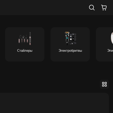
Стайлеры
Электробритвы
Эпи