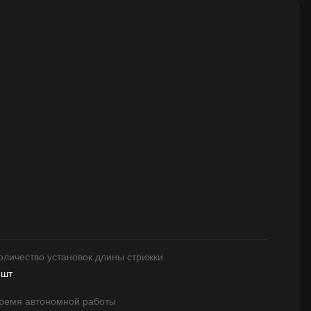
оличество установок длины стрижки
 шт
ремя автономной работы