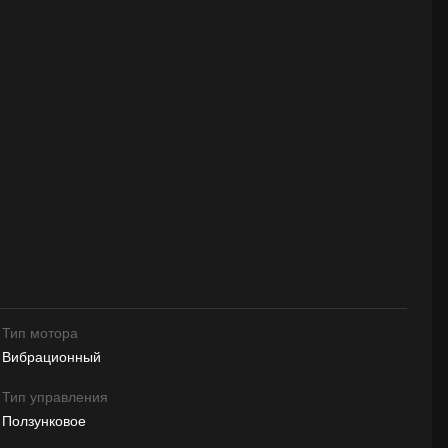
Тип мотора
Вибрационный
Тип управления
Ползунковое