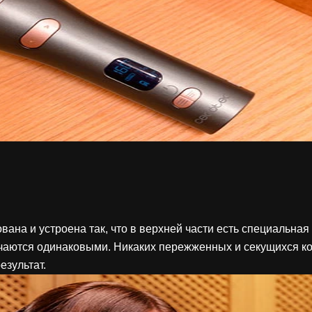
ана и устроена так, что в верхней части есть специальна
аются одинаковыми. Никаких пережженных и секущихся кон
езультат.