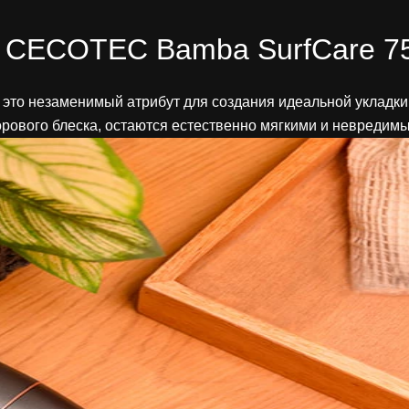
с CECOTEC Bamba SurfCare 75
это незаменимый атрибут для создания идеальной укладки
орового блеска, остаются естественно мягкими и невредимы