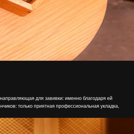
я направляющая для завивки: именно благодаря ей
чиков: только приятная профессиональная укладка,