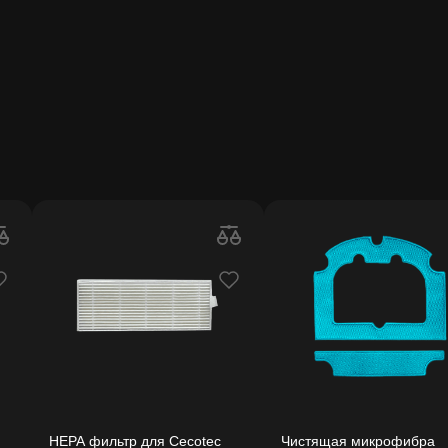
HEPA фильтр для Cecotec
Чистящая микрофибра