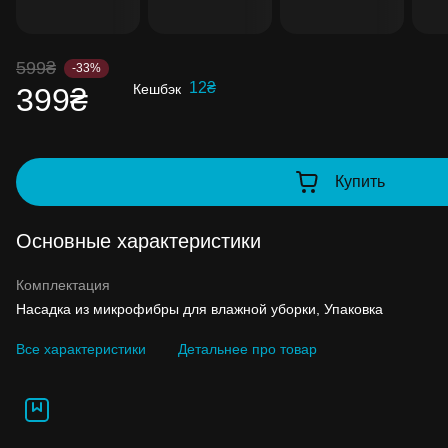
до 99% стоимости следующей покупки:
детальнее
599₴
-33%
12₴
Кешбэк
399₴
Купить
Основные характеристики
Комплектация
Насадка из микрофибры для влажной уборки, Упаковка
Все характеристики
Детальнее про товар