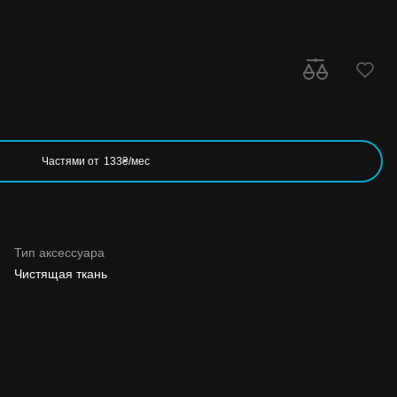
Частями от
133₴/мес
Тип аксессуара
Чистящая ткань