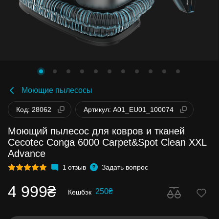
Моющие пылесосы
Код: 28062
Артикул: A01_EU01_100074
Моющий пылесос для ковров и тканей
Cecotec Conga 6000 Carpet&Spot Clean XXL
Advance
1
отзыв
Задать вопрос
4 999₴
250₴
Кешбэк