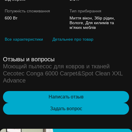
Потужність споживання
Тип прибирання
600 Вт
Миття вікон, Збір рідин,
Вологе, Для килимів та
м'яких меблів
Все характеристики
Детальнее про товар
Отзывы и вопросы
Моющий пылесос для ковров и тканей
Cecotec Conga 6000 Carpet&Spot Clean XXL
Advance
Написать отзыв
Задать вопрос