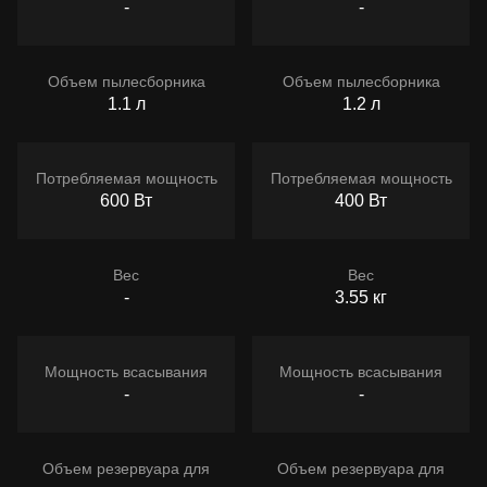
-
-
Объем пылесборника
Объем пылесборника
1.1 л
1.2 л
Потребляемая мощность
Потребляемая мощность
600 Вт
400 Вт
Вес
Вес
-
3.55 кг
Мощность всасывания
Мощность всасывания
-
-
Объем резервуара для
Объем резервуара для