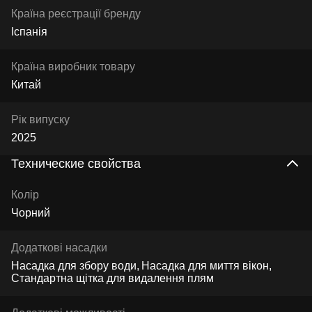
Країна реєстрації бренду
Іспанія
Країна виробник товару
Китай
Рік випуску
2025
Технические свойства
Колір
Чорний
Додаткові насадки
Насадка для збору води
Насадка для миття вікон
Стандартна щітка для видалення плям