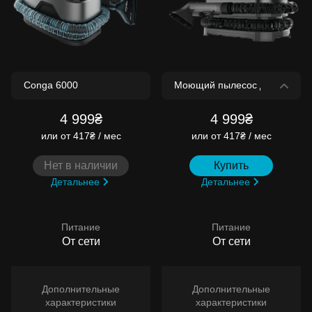
4 999₴
4 999₴
или
от 417₴ / мес
или
от 417₴ / мес
Нет в наличии
Купить
Детальнее
Детальнее
Питание
Питание
От сети
От сети
Дополнительные
Дополнительные
характеристики
характеристики