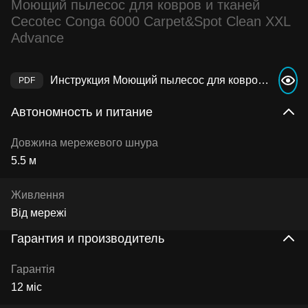
Моющий пылесос для ковров и тканей
Cecotec Conga 6000 Carpet&Spot Clean XXL
Advance
Инструкция Моющий пылесос для ковров и тканей Cecotec Conga 6000 Carpet&Spot Clean XXL Advance
Автономность и питание
Довжина мережевого шнура
5.5 м
Живлення
Від мережі
Гарантия и производитель
Гарантія
12 міс