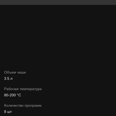
Объем чаши
3.5 л
Рабочая температура
80-200 °C
Количество программ
8 шт