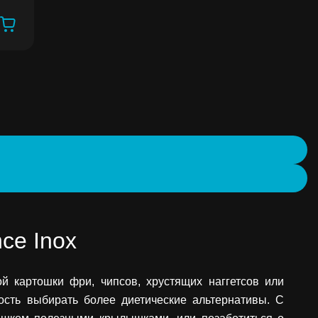
ce Inox
й картошки фри, чипсов, хрустящих наггетсов или
ость выбирать более диетические альтернативы. С