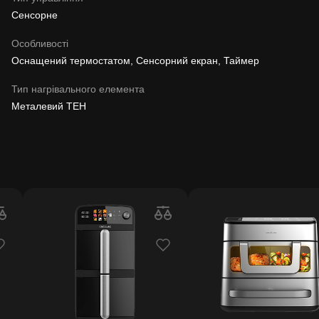
Сенсорне
Особливості
Оснащений термостатом, Сенсорний екран, Таймер
Тип нагрівального елемента
Металевий ТЕН