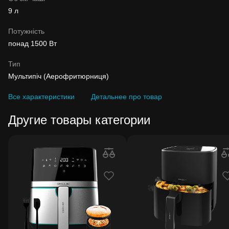
9 л
Потужність
понад 1500 Вт
Тип
Мультипіч (Аерофритюрниця)
Все характеристики
Детальнее про товар
Другие товары категории