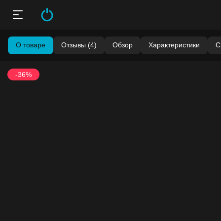
О товаре
Отзывы (4)
Обзор
Характеристики
С
-36%