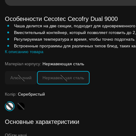
Особенности Cecotec Cecofry Dual 9000
Чаша делится на две секции, подходит для одновременного
Вместительный контейнер, который позволяет готовить до 2,
Регулируемая температура и время, чтобы точно подогнать
Встроенные программы для различных типов блюд, таких ка
К описанию товара
Матеріал корпусу:
Нержавеющая сталь
Алюминий
Нержавеющая сталь
Колір:
Серебристый
Основные характеристики
Об'єм чаші