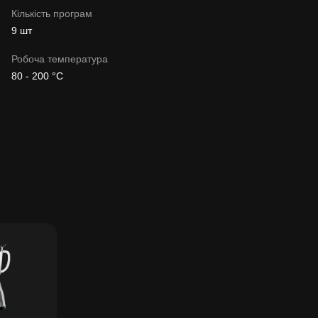
Кількість програм
9 шт
Робоча температура
80 - 200 °C