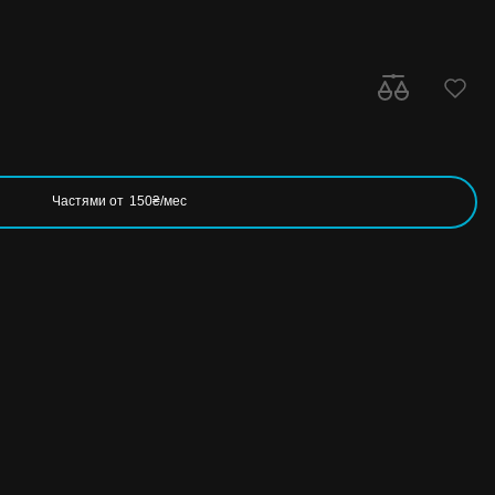
Частями от
150₴/мес