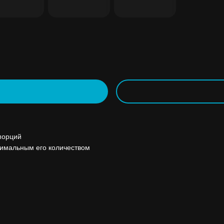
порций
нимальным его количеством