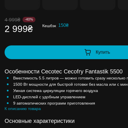
до 99% стоимости следующей покупки:
детальнее
4 999₴
-40%
150₴
Кешбэк
2 999₴
Купить
Особенности Cecotec Cecofry Fantastik 5500
Вместимость 5.5 литров — можно готовить сразу несколько 
1500 Вт мощности для быстрой готовки без масла или с ми
Умная система циркуляции горячего воздуха
LED-дисплей с удобным управлением
9 автоматических программ приготовления
К описанию товара
Основные характеристики