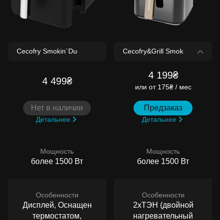
4 199₴
4 499₴
или
от 175₴ / мес
Нет в наличии
Предзаказ
Детальнее
Детальнее
Мощность
Мощность
более 1500 Вт
более 1500 Вт
Особенности
Особенности
Дисплей, Оснащен
2хТЭН (двойной
термостатом,
нагревательный