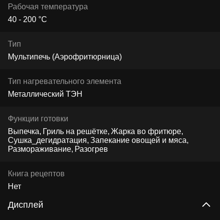
Рабочая температура
40 - 200 °C
Тип
Мультипечь (Аэрофритюрница)
Тип нагревательного элемента
Металлический ТЭН
Функции готовки
Выпечка
Гриль на решётке
Жарка во фритюре
Сушка_дегидратация
Запекание овощей и мяса
Размораживание
Разогрев
Книга рецептов
Нет
Дисплей