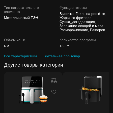
Тип нагревательного
Функции готовки
элемента
Выпечка, Гриль на решётке,
Металлический ТЭН
Жарка во фритюре,
Сушка_дегидратация,
Запекание овощей и мяса,
Размораживание, Разогрев
Объем чаши
Количество программ
6 л
13 шт
Все характеристики
Детальнее про товар
Другие товары категории