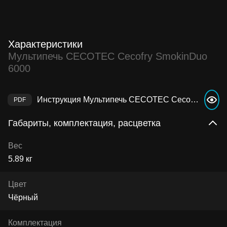
Характеристики
Мультипечь CECOTEC Cecofry SmokinDuo
6000
Инструкция Мультипечь CECOTEC Cecofry SmokinDuo 6000
Габариты, комплектация, расцветка
Вес
5.89 кг
Цвет
Чёрный
Комплектация