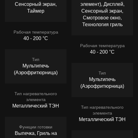
Сенсорный экран,
элемент), Дисплей,
Таймер
Сенсорный экран,
Смотровое окно,
Технология гриль
Рабочая температура
40 - 200 °C
Рабочая температура
40 - 200 °C
Тип
Мультипечь
(Аэрофритюрница)
Тип
Мультипечь
(Аэрофритюрница)
Тип нагревательного
элемента
Металлический ТЭН
Тип нагревательного
элемента
Металлический ТЭН
Функции готовки
Выпечка, Гриль на