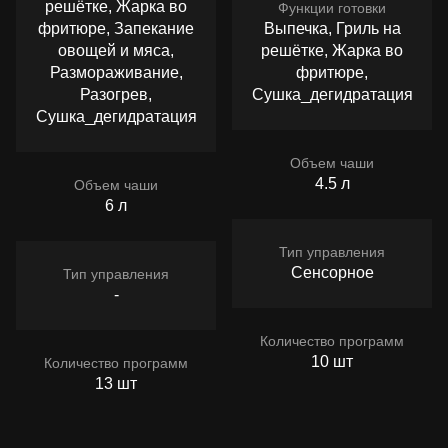
решётке, Жарка во
Функции готовки
фритюре, Запекание
Выпечка, Гриль на
овощей и мяса,
решётке, Жарка во
Размораживание,
фритюре,
Разогрев,
Сушка_дегидратация
Сушка_дегидратация
Объем чаши
4.5 л
Объем чаши
6 л
Тип управления
Сенсорное
Тип управления
-
Количество программ
10 шт
Количество программ
13 шт