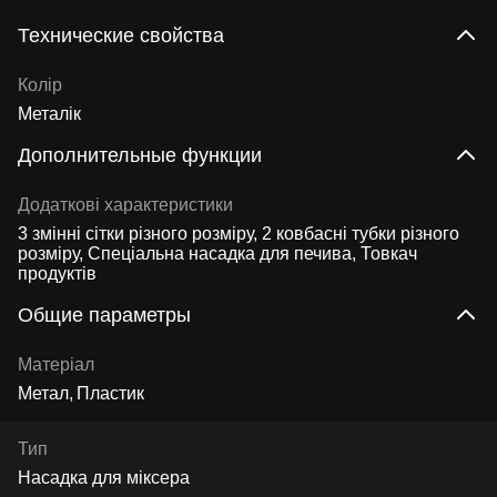
Технические свойства
Колір
Металік
Дополнительные функции
Додаткові характеристики
3 змінні сітки різного розміру, 2 ковбасні тубки різного
розміру, Спеціальна насадка для печива, Товкач
продуктів
Общие параметры
Матеріал
Метал
Пластик
Тип
Насадка для міксера