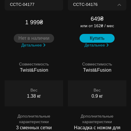
649₴
1 999₴
или
от 162₴ / мес
Нет в наличии
Купить
Детальнее
Детальнее
Совместимость
Совместимость
Twist&Fusion
Twist&Fusion
Вес
Вес
1.38 кг
0.9 кг
Дополнительные
Дополнительные
характеристики
характеристики
3 сменных сетки
Насадка с ножом для