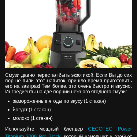
Смузи давно перестал быть экзотикой. Если Вы до сих
пор не пили этот напиток, пришло время приготовить
его на завтрак! Тем более, это очень быстро и вкусно.
Ингредиенты на две порции нежного ягодного смузи:
замороженные ягоды по вкусу (1 стакан)
йогурт (1 стакан)
молоко (1 стакан)
Используйте мощный блендер
CECOTEC Power
Titanium 2000 Pro Black
, который измельчит и взобьет