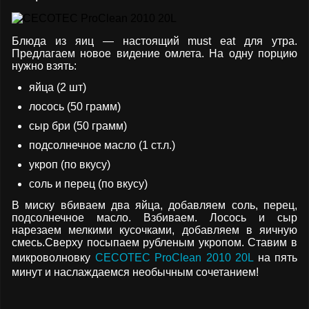
Блюда из яиц — настоящий must eat для утра.
Предлагаем новое видение омлета. На одну порцию
нужно взять:
яйца (2 шт)
лосось (50 грамм)
сыр бри (50 грамм)
подсолнечное масло (1 ст.л.)
укроп (по вкусу)
соль и перец (по вкусу)
В миску вбиваем два яйца, добавляем соль, перец,
подсолнечное масло. Взбиваем. Лосось и сыр
нарезаем мелкими кусочками, добавляем в яичную
смесь.Сверху посыпаем рубленым укропом. Ставим в
микроволновку
CECOTEC ProClean 2010 20L
на пять
минут и наслаждаемся необычным сочетанием!