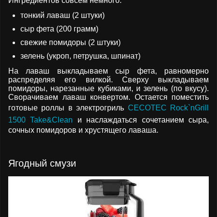
Ингредиентов совсем немного:
тонкий лаваш (2 штуки)
сыр фета (200 грамм)
свежие помидоры (2 штуки)
зелень (укроп, петрушка, шпинат)
На лаваш выкладываем сыр фета, равномерно
распределяя его вилкой. Сверху выкладываем
помидоры, нарезанные кубиками, и зелень (по вкусу).
Сворачиваем лаваш конвертом. Остается поместить
готовые роллы в электрогриль
CECOTEC Rock`nGrill
1500 Take&Clean
и наслаждаться сочетанием сыра,
сочных помидоров и хрустящего лаваша.
Ягодный смузи