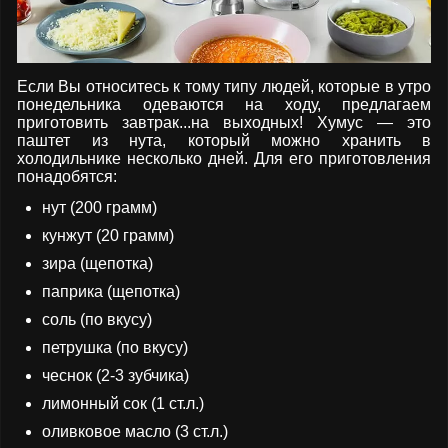
Если Вы относитесь к тому типу людей, которые в утро
понедельника одеваются на ходу, предлагаем
приготовить завтрак...на выходных! Хумус — это
паштет из нута, который можно хранить в
холодильнике несколько дней. Для его приготовления
понадобятся:
нут (200 грамм)
кунжут (20 грамм)
зира (щепотка)
паприка (щепотка)
соль (по вкусу)
петрушка (по вкусу)
чеснок (2-3 зубчика)
лимонный сок (1 ст.л.)
оливковое масло (3 ст.л.)