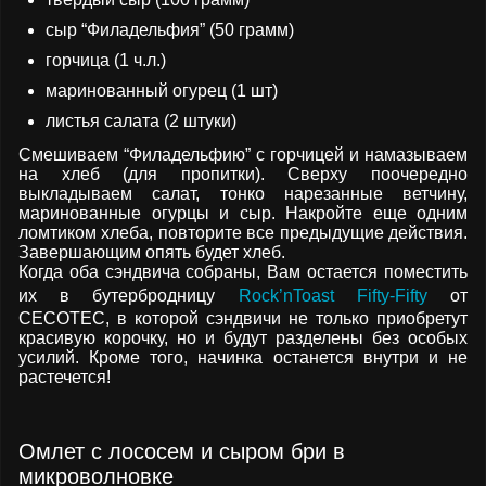
сыр “Филадельфия” (50 грамм)
горчица (1 ч.л.)
маринованный огурец (1 шт)
листья салата (2 штуки)
Смешиваем “Филадельфию” с горчицей и намазываем
на хлеб (для пропитки). Сверху поочередно
выкладываем салат, тонко нарезанные ветчину,
маринованные огурцы и сыр. Накройте еще одним
ломтиком хлеба, повторите все предыдущие действия.
Завершающим опять будет хлеб.
Когда оба сэндвича собраны, Вам остается поместить
их в бутербродницу
Rock’nToast Fifty-Fifty
от
CECOTEC, в которой сэндвичи не только приобретут
красивую корочку, но и будут разделены без особых
усилий. Кроме того, начинка останется внутри и не
растечется!
Омлет с лососем и сыром бри в
микроволновке