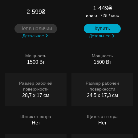
1 449₴
2 599₴
или
от 72₴ / мес
Нет в наличии
Купить
Детальнее
Детальнее
Мощность
Мощность
1500 Вт
1500 Вт
Размер рабочей
Размер рабочей
поверхности
поверхности
28,7 x 17 см
24,5 х 17,3 см
Щиток от ветра
Щиток от ветра
Нет
Нет