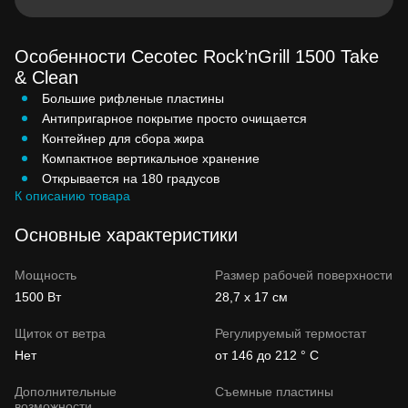
Особенности Cecotec Rock’nGrill 1500 Take
& Clean
Большие рифленые пластины
Антипригарное покрытие просто очищается
Контейнер для сбора жира
Компактное вертикальное хранение
Открывается на 180 градусов
К описанию товара
Основные характеристики
Мощность
Размер рабочей поверхности
1500 Вт
28,7 x 17 см
Щиток от ветра
Регулируемый термостат
Нет
от 146 до 212 ° C
Дополнительные
Съемные пластины
возможности