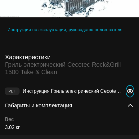
Инструкции по эксплуатации, руководство пользователя.
Характеристики
Гриль электрический Cecotec Rock&Grill
1500 Take & Clean
Инструкция Гриль электрический Cecotec Rock&Grill 1500 Take & Clean
Габариты и комплектация
Вес
3.02 кг