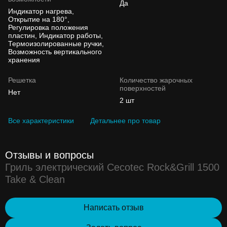
Да
Индикатор нагрева,
Открытие на 180°,
Регулировка положения
пластин, Индикатор работы,
Термоизолированные ручки,
Возможность вертикального
хранения
Решетка
Количество жарочных
поверхностей
Нет
2 шт
Все характеристики
Детальнее про товар
Отзывы и вопросы
Гриль электрический Cecotec Rock&Grill 1500
Take & Clean
Написать отзыв