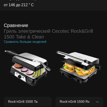
от 146 до 212 ° C
Сравнение
Гриль электрический Cecotec Rock&Grill
1500 Take & Clean
Сравнить больше моделей