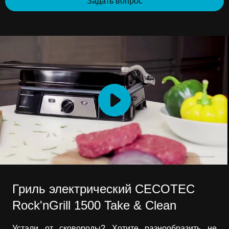
Задать вопрос
Гриль электрический CECOTEC
Rock'nGrill 1500 Take & Clean
Устали от сковороды? Хотите разнообразить не