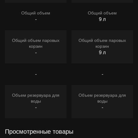
Общий объем
Общий объем
-
9 л
Общий объем паровых
Общий объем паровых
корзин
корзин
-
9 л
-
-
Объем резервуара для
Объем резервуара для
воды
воды
-
-
Просмотренные товары