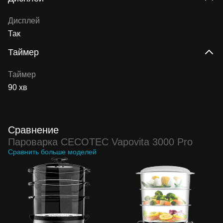
Дисплей
Так
Таймер
Таймер
90 хв
Сравнение
Пароварка CECOTEC Vapovita 3000 Pro
Сравнить больше моделей