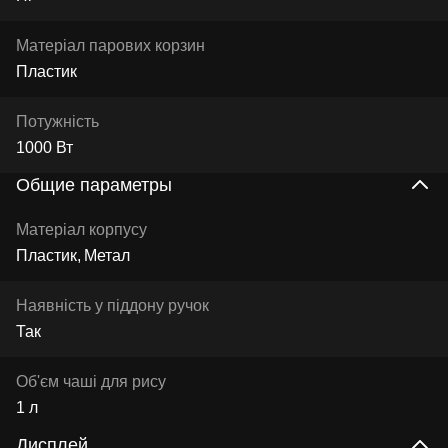
Матеріал парових корзин
Пластик
Потужність
1000 Вт
Общие параметры
Матеріал корпусу
Пластик
Метал
Наявність у піддону ручок
Так
Об'єм чаші для рису
1 л
Дисплей