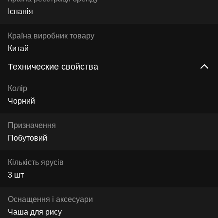
Іспанія
Країна виробник товару
Китай
Технические свойства
Колір
Чорний
Призначення
Побутовий
Кількість ярусів
3 шт
Оснащення і аксесуари
Чаша для рису