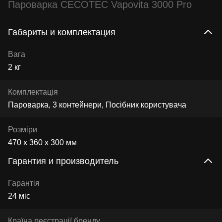
Пароварка CECOTEC Vapovita 3000 Pro
Габариты и комплектация
Вага
2 кг
Комплектація
Пароварка, 3 контейнери, Посібник користувача
Розміри
470 х 360 х 300 мм
Гарантия и производитель
Гарантія
24 міс
Країна реєстрації бренду