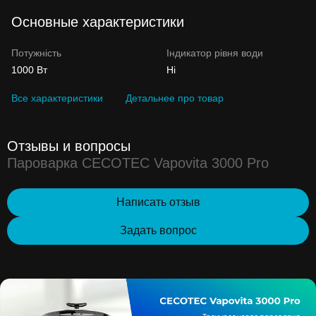
Основные характеристики
Потужність
Індикатор рівня води
1000 Вт
Ні
Все характеристики
Детальнее про товар
Отзывы и вопросы
Пароварка CECOTEC Vapovita 3000 Pro
Написать отзыв
Задать вопрос