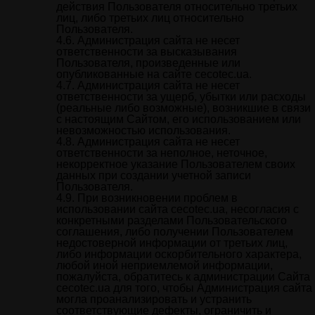
действия Пользователя относительно третьих
лиц, либо третьих лиц относительно
Пользователя.
Администрация сайта не несет
ответственности за высказывания
Пользователя, произведенные или
опубликованные на сайте cecotec.ua.
Администрация сайта не несет
ответственности за ущерб, убытки или расходы
(реальные либо возможные), возникшие в связи
с настоящим Сайтом, его использованием или
невозможностью использования.
Администрация сайта не несет
ответственности за неполное, неточное,
некорректное указание Пользователем своих
данных при создании учетной записи
Пользователя.
При возникновении проблем в
использовании сайта cecotec.ua, несогласия с
конкретными разделами Пользовательского
соглашения, либо получении Пользователем
недостоверной информации от третьих лиц,
либо информации оскорбительного характера,
любой иной неприемлемой информации,
пожалуйста, обратитесь к администрации Сайта
cecotec.ua для того, чтобы Администрация сайта
могла проанализировать и устранить
соответствующие дефекты, ограничить и