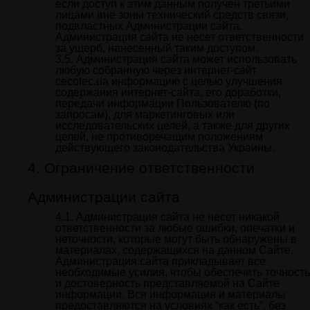
если доступ к этим данным получен третьими
лицами вне зоны технический средств связи,
подвластных Администрации сайта.
Администрация сайта не несет ответственности
за ущерб, нанесенный таким доступом.
Администрация сайта может использовать
любую собранную через интернет-сайт
cecotec.ua информацию с целью улучшения
содержания интернет-сайта, его доработки,
передачи информации Пользователю (по
запросам), для маркетинговых или
исследовательских целей, а также для других
целей, не противоречащим положениям
действующего законодательства Украины.
Ограничение ответственности
Администрации сайта
Администрация сайта не несет никакой
ответственности за любые ошибки, опечатки и
неточности, которые могут быть обнаружены в
материалах, содержащихся на данном Сайте.
Администрация сайта прикладывает все
необходимые усилия, чтобы обеспечить точность
и достоверность представляемой на Сайте
информации. Вся информация и материалы
предоставляются на условиях “как есть”, без