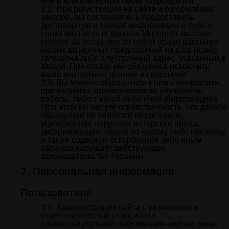
или в компьютерных сетях запрещается.
При регистрации на сайте и оформлении
заказов, вы соглашаетесь предоставить
достоверную и точную информацию о себе и
своих контактных данных. Интернет-магазин
cecotec.ua оставляет за собой право рассылки
наших акционных предложений на ваш номер
телефона либо электронный адрес, указанный в
заказе. При отказе мы обязуемся исключить
ваши контактные данные из рассылки.
Вы можете обращаться к нам с вопросами,
претензиями, пожеланиями по улучшению
работы, либо с какой-либо иной информацией.
При этом вы несете ответственность, что данное
обращение не является незаконным,
угрожающим, нарушает авторские права,
дискриминацию людей по какому-либо признаку,
а также содержит оскорбления либо иным
образом нарушает действующее
законодательство Украины.
Персональная информация
Пользователя
Администрация сайта с уважением и
ответственностью относится к
конфиденциальной информации любого лица,