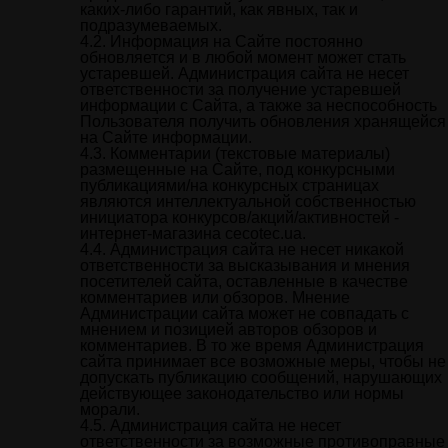
каких-либо гарантий, как явных, так и
подразумеваемых.
Информация на Сайте постоянно
обновляется и в любой момент может стать
устаревшей. Администрация сайта не несет
ответственности за получение устаревшей
информации с Сайта, а также за неспособность
Пользователя получить обновления хранящейся
на Сайте информации.
Комментарии (текстовые материалы)
размещенные на Сайте, под конкурсными
публикациями/на конкурсных страницах
являются интеллектуальной собственностью
инициатора конкурсов/акций/активностей -
интернет-магазина cecotec.ua.
Администрация сайта не несет никакой
ответственности за высказывания и мнения
посетителей сайта, оставленные в качестве
комментариев или обзоров. Мнение
Администрации сайта может не совпадать с
мнением и позицией авторов обзоров и
комментариев. В то же время Администрация
сайта принимает все возможные меры, чтобы не
допускать публикацию сообщений, нарушающих
действующее законодательство или нормы
морали.
Администрация сайта не несет
ответственности за возможные противоправные