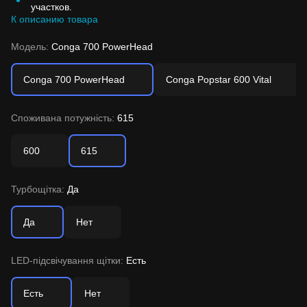
участков.
К описанию товара
Модель:
Conga 700 PowerHead
Conga 700 PowerHead
Conga Popstar 600 Vital
Споживана потужність:
615
600
615
Турбощітка:
Да
Да
Нет
LED-підсвічування щітки:
Есть
Есть
Нет