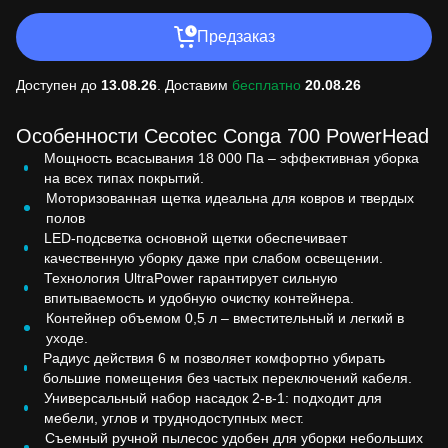
Предзаказ
Доступен до
13.08.26
. Доставим
бесплатно
20.08.26
Особенности Cecotec Conga 700 PowerHead
Мощность всасывания 18 000 Па – эффективная уборка
на всех типах покрытий.
Моторизованная щетка идеальна для ковров и твердых
полов
LED-подсветка основной щетки обеспечивает
качественную уборку даже при слабом освещении.
Технология UltraPower гарантирует сильную
впитываемость и удобную очистку контейнера.
Контейнер объемом 0,5 л – вместительный и легкий в
уходе.
Радиус действия 6 м позволяет комфортно убирать
большие помещения без частых переключений кабеля.
Универсальный набор насадок 2-в-1: подходит для
мебели, углов и труднодоступных мест.
Съемный ручной пылесос удобен для уборки небольших