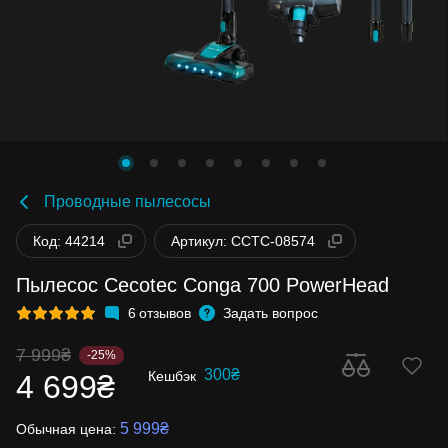
Проводные пылесосы
Код: 44214
Артикул: CCTC-08574
Пылесос Cecotec Conga 700 PowerHead
6
отзывов
Задать вопрос
7 999₴
-25%
300₴
Кешбэк
4 699₴
5 999₴
Обычная цена: