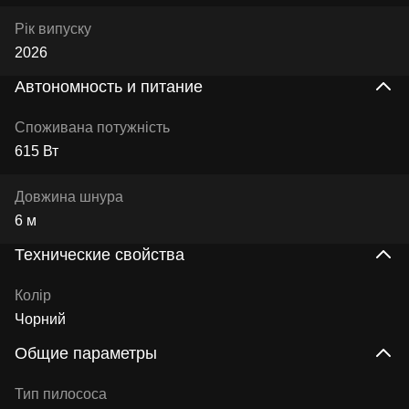
Рік випуску
2026
Автономность и питание
Споживана потужність
615 Вт
Довжина шнура
6 м
Технические свойства
Колір
Чорний
Общие параметры
Тип пилососа