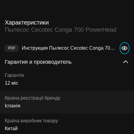
Характеристики
Пылесос Cecotec Conga 700 PowerHead
Инструкция Пылесос Cecotec Conga 700 PowerHead
Гарантия и производитель
Гарантія
12 міс
Країна реєстрації бренду
Іспанія
Країна виробник товару
Китай