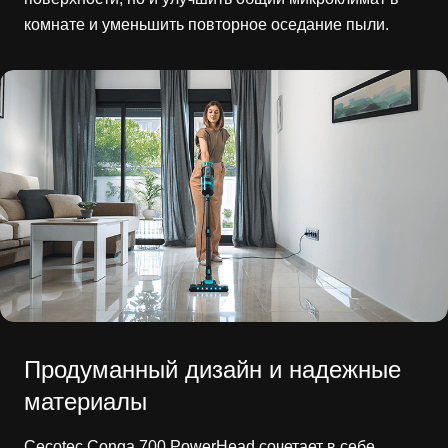
комнате и уменьшить повторное оседание пыли.
Продуманный дизайн и надежные
материалы
Cecotec Conga 700 PowerHead сочетает в себе