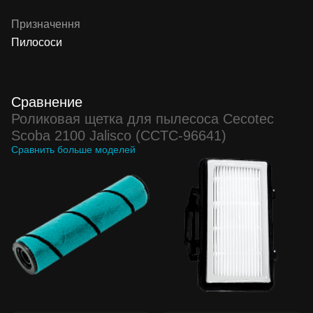
Призначення
Пилососи
Сравнение
Роликовая щетка для пылесоса Cecotec
Scoba 2100 Jalisco (CCTC-96641)
Сравнить больше моделей