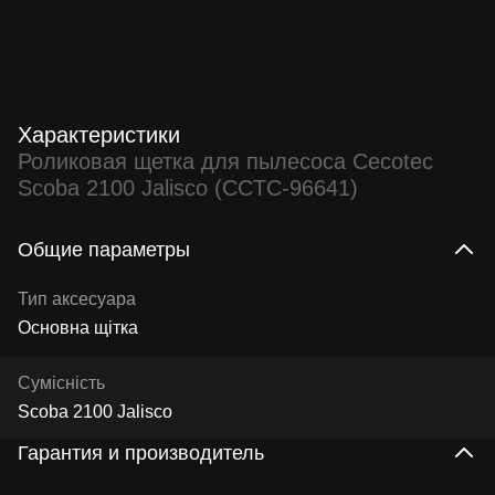
Характеристики
Роликовая щетка для пылесоса Cecotec
Scoba 2100 Jalisco (CCTC-96641)
Общие параметры
Тип аксесуара
Основна щітка
Сумісність
Scoba 2100 Jalisco
Гарантия и производитель