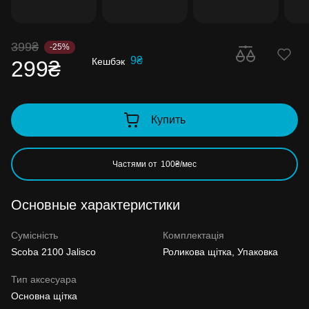
399₴
-25%
9₴
Кешбэк
299₴
Купить
Частями от
100₴/мес
Основные характеристики
Сумісність
Комплектація
Scoba 2100 Jalisco
Роликова щітка, Упаковка
Тип аксесуара
Основна щітка