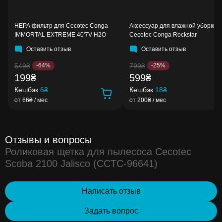
HEPA фильтр для Cecotec Conga
Аксессуар для влажной уборки 
IMMORTAL EXTREME 40'7V H2O
Cecotec Conga Rockstar
Оставить отзыв
Оставить отзыв
549₴
799₴
-64%
-25%
199₴
599₴
Кешбэк
6₴
Кешбэк
18₴
от 66₴ / мес
от 200₴ / мес
Отзывы и вопросы
Роликовая щетка для пылесоса Cecotec
Scoba 2100 Jalisco (CCTC-96641)
Написать отзыв
Задать вопрос