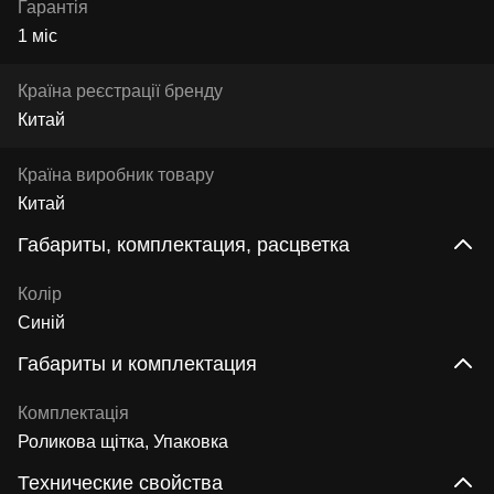
Гарантія
1 міс
Країна реєстрації бренду
Китай
Країна виробник товару
Китай
Габариты, комплектация, расцветка
Колір
Синій
Габариты и комплектация
Комплектація
Роликова щітка, Упаковка
Технические свойства