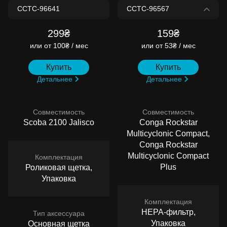
299₴
159₴
или
от 100₴ / мес
или
от 53₴ / мес
Купить
Купить
Детальнее
Детальнее
Совместимость
Совместимость
Scoba 2100 Jalisco
Conga Rockstar
Multicyclonic Compact,
Conga Rockstar
Multicyclonic Compact
Комплектация
Plus
Роликовая щетка,
Упаковка
Комплектация
HEPA-фильтр,
Тип аксессуара
Упаковка
Основная щетка