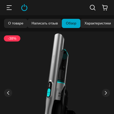
О товаре
Написать отзыв
Обзор
Характеристики
-38%
›
‹