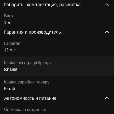
Габариты, комплектация, расцветка
Вага
1 кг
Гарантия и производитель
Гарантія
12 міс
Країна реєстрації бренду
Іспанія
Країна виробник товару
Китай
Автономность и питание
Споживана потужність