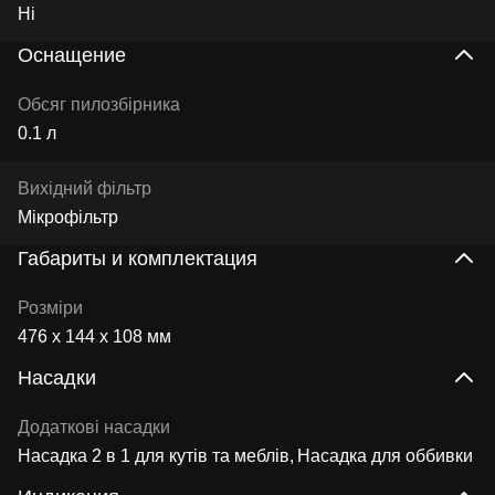
Ні
Оснащение
Обсяг пилозбірника
0.1 л
Вихідний фільтр
Мікрофільтр
Габариты и комплектация
Розміри
476 x 144 x 108 мм
Насадки
Додаткові насадки
Насадка 2 в 1 для кутів та меблів
Насадка для оббивки