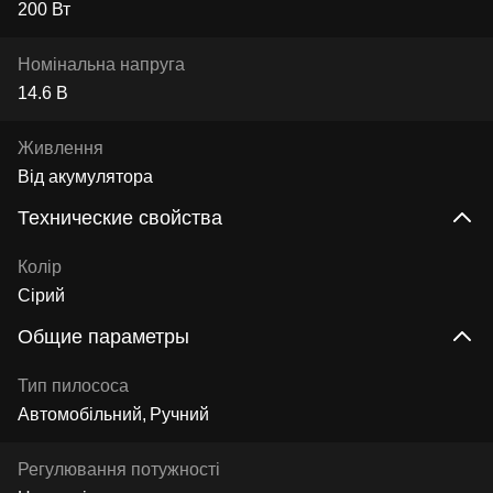
200 Вт
Номінальна напруга
14.6 В
Живлення
Від акумулятора
Технические свойства
Колір
Сірий
Общие параметры
Тип пилососа
Автомобільний
Ручний
Регулювання потужності