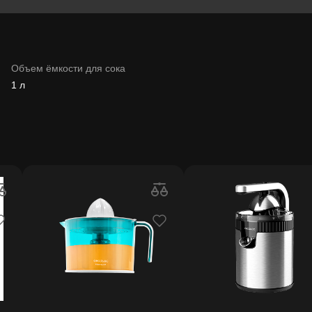
Объем ёмкости для сока
1 л