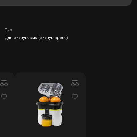
Тип
Для цитрусовых (цитрус-пресс)