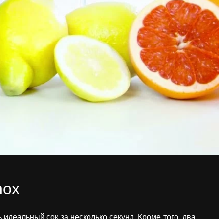
nox
идеальный сок за несколько секунд. Кроме того, два