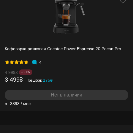
Кофеварка рожковая Cecotec Power Espresso 20 Pecan Pro
4
4 999₴
-30%
3 499₴
Кешбэк
175₴
Нет в наличии
от 389₴ / мес