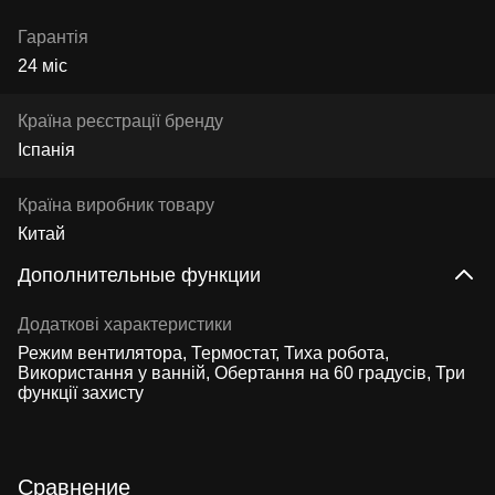
Гарантія
24 міс
Країна реєстрації бренду
Іспанія
Країна виробник товару
Китай
Дополнительные функции
Додаткові характеристики
Режим вентилятора, Термостат, Тиха робота,
Використання у ванній, Обертання на 60 градусів, Три
функції захисту
Сравнение