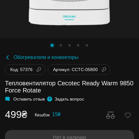
Обогреватели и конвекторы
Код: 57376
Артикул: CCTC-05800
Тепловентилятор Cecotec Ready Warm 9850
Force Rotate
Оставить отзыв
Задать вопрос
499₴
15₴
Кешбэк
Нет в наличии