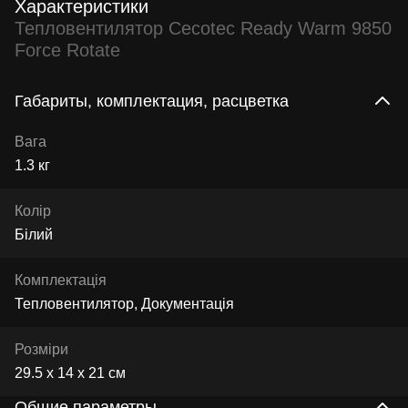
Характеристики
Тепловентилятор Cecotec Ready Warm 9850
Force Rotate
Габариты, комплектация, расцветка
Вага
1.3 кг
Колір
Білий
Комплектація
Тепловентилятор, Документація
Розміри
29.5 х 14 х 21 см
Общие параметры