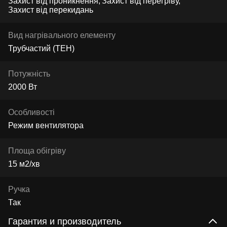
Захист від проникнення
Захист від перегріву
Захист від перекидань
Вид нагрівального елементу
Трубчастий (ТЕН)
Потужність
2000 Вт
Особливості
Режим вентилятора
Площа обігріву
15 м2/хв
Ручка
Так
Гарантия и производитель