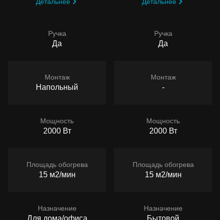
Детальнее
Детальнее
Ручка
Ручка
Да
Да
Монтаж
Монтаж
Напольный
-
Мощность
Мощность
2000 Вт
2000 Вт
Площадь обогрева
Площадь обогрева
15 м2/мин
15 м2/мин
Назначение
Назначение
Для дома/офиса
Бытовой