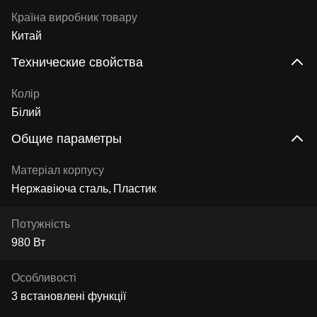
Країна виробник товару
Китай
Технические свойства
Колір
Білий
Общие параметры
Матеріал корпусу
Нержавіюча сталь
Пластик
Потужність
980 Вт
Особливості
3 встановлені функції