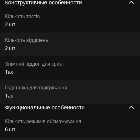
Конструктивные особенности
Кількість тостів
2 шт
Кількість відділень
2 шт
Знімний піддон для крихт
Так
Підставка для підігрівання
Так
Функциональные особенности
Кількість режимів обсмажування
6 шт