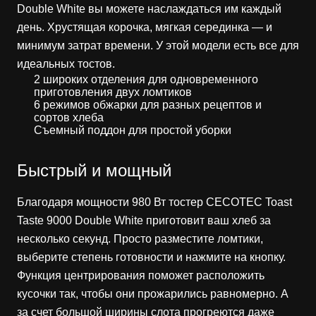
Double White вы можете наслаждаться им каждый
день. Хрустящая корочка, мягкая серединка — и
минимум затрат времени. У этой модели есть все для
идеальных тостов.
2 широких отделения для одновременного
приготовления двух ломтиков
6 режимов обжарки для разных рецептов и
сортов хлеба
Cъемный поддон для простой уборки
Быстрый и мощный
Благодаря мощности 980 Вт тостер CECOTEC Toast
Taste 9000 Double White приготовит ваш хлеб за
несколько секунд. Просто разместите ломтики,
выберите степень готовности и нажмите на кнопку.
Функция центрирования поможет расположить
кусочки так, чтобы они прожарились равномерно. А
за счет большой ширины слота прогреются даже