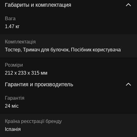
Габариты и комплектация
Вага
1.47 кг
Комплектація
Тостер, Тримач для булочок, Посібник користувача
Розміри
212 х 233 х 315 мм
Гарантия и производитель
Гарантія
24 міс
Країна реєстрації бренду
Іспанія