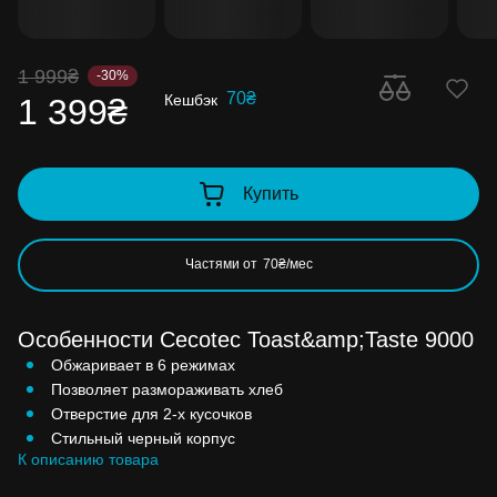
1 999₴
-30%
70₴
Кешбэк
1 399₴
Купить
Частями от
70₴/мес
Особенности Cecotec Toast&amp;Taste 9000
Обжаривает в 6 режимах
Позволяет размораживать хлеб
Отверстие для 2-х кусочков
Стильный черный корпус
К описанию товара