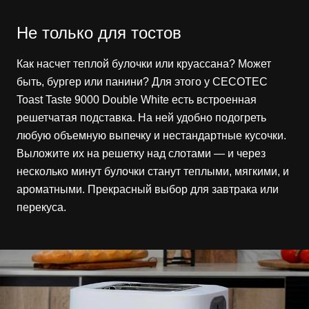
Не только для тостов
Как насчет теплой булочки или круассана? Может
быть, бургер или панини? Для этого у CECOTEC
Toast Taste 9000 Double White есть встроенная
решетчатая подставка. На ней удобно подогреть
любую объемную выпечку и нестандартные кусочки.
Выложите их на решетку над слотами — и через
несколько минут булочки станут теплыми, мягкими, и
ароматными. Прекрасный выбор для завтрака или
перекуса.