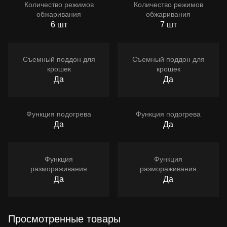
Количество режимов
Количество режимов
обжаривания
обжаривания
6 шт
7 шт
Съемный поддон для
Съемный поддон для
крошек
крошек
Да
Да
Функция подогрева
Функция подогрева
Да
Да
Функция
Функция
размораживания
размораживания
Да
Да
Просмотренные товары